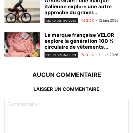
Ornus Grain : une marque
italienne explore une autre
approche du gravel...
Patrick
-
12 juin 2026
L'ÉCHO DES MARQUES
La marque française VELOR
explore la génération 100 %
circulaire de vêtements...
Patrick
-
11 juin 2026
L'ÉCHO DES MARQUES
AUCUN COMMENTAIRE
LAISSER UN COMMENTAIRE