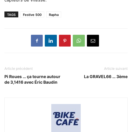
TAGS
Festive 500
Rapha
Article précédent
Article suivant
Pi Roues … ça tourne autour
La GRAVEL66 … 3ème
de 3,1416 avec Éric Baudin