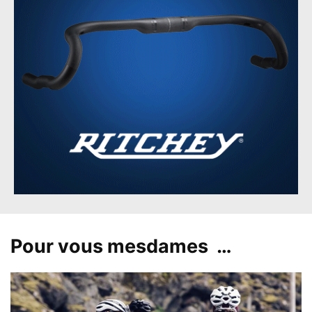
Pour vous mesdames …