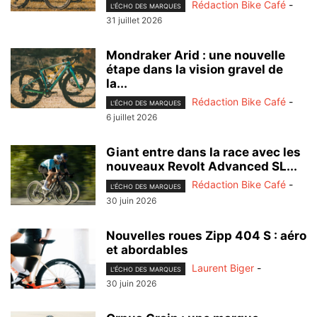
Rédaction Bike Café
-
L'ÉCHO DES MARQUES
31 juillet 2026
Mondraker Arid : une nouvelle
étape dans la vision gravel de
la...
Rédaction Bike Café
-
L'ÉCHO DES MARQUES
6 juillet 2026
Giant entre dans la race avec les
nouveaux Revolt Advanced SL...
Rédaction Bike Café
-
L'ÉCHO DES MARQUES
30 juin 2026
Nouvelles roues Zipp 404 S : aéro
et abordables
Laurent Biger
-
L'ÉCHO DES MARQUES
30 juin 2026