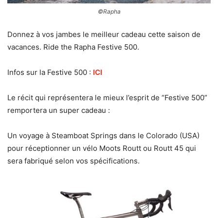
©Rapha
Donnez à
vos jambes le meilleur cadeau cette saison de
vacances.
Ride the Rapha Festive 500.
Infos sur la Festive 500 :
ICI
Le récit qui représentera le mieux l’esprit de “Festive 500”
remportera un super cadeau :
Un voyage à Steamboat Springs dans le Colorado (USA)
pour réceptionner un vélo Moots Routt ou Routt 45 qui
sera fabriqué selon vos spécifications.