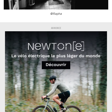
©Rapha
ANNONCE