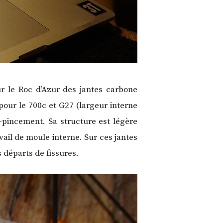
ur le Roc d’Azur des jantes carbone
 pour le 700c et G27 (largeur interne
i-pincement. Sa structure est légère
vail de moule interne. Sur ces jantes
 départs de fissures.