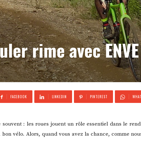
ouler rime avec ENVE
FACEBOOK
LINKEDIN
PINTEREST
WHAT
e souvent : les roues jouent un rôle essentiel dans le ren
 bon vélo. Alors, quand vous avez la chance, comme nous