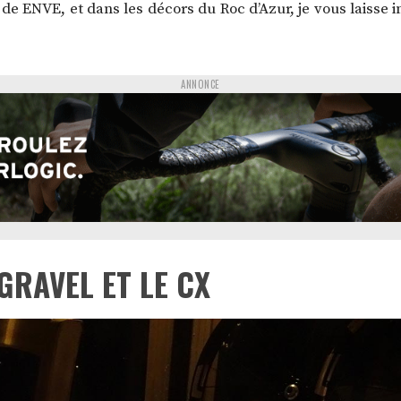
de ENVE, et dans les décors du Roc d’Azur, je vous laisse i
ANNONCE
GRAVEL ET LE CX