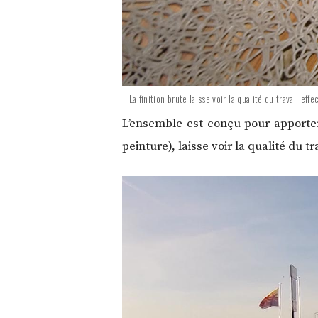
La finition brute laisse voir la qualité du travail ef
L’ensemble est conçu pour apporter 
peinture), laisse voir la qualité du t