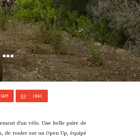
 …
SAPP
EMAIL
dement d’un vélo. Une belle paire de
, de rouler sur un Open Up, équipé