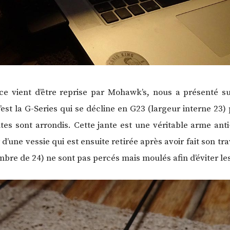
ce vient d’être reprise par Mohawk’s, nous a présenté s
’est la G-Series qui se décline en G23 (largeur interne 23)
tes sont arrondis. Cette jante est une véritable arme ant
’une vessie qui est ensuite retirée après avoir fait son tra
mbre de 24) ne sont pas percés mais moulés afin d’éviter les