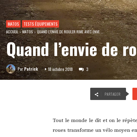
MATOS
TESTS ÉQUIPEMENTS
ACCUEIL
MATOS
QUAND L'ENVIE DE ROULER RIME AVEC ENVE ...
Quand l’envie de r
Par
Patrick
18 octobre 2018
3
PARTAGER
Tout le monde le dit et on le répèt
roues transforme un vélo moyen en