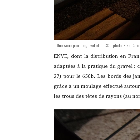
Une série pour le gravel et le CX – photo Bike Café
ENVE, dont la distribution en Fran
adaptées à la pratique du gravel : c
27) pour le 650b. Les bords des jan
grâce à un moulage effectué autour d
les trous des têtes de rayons (au no