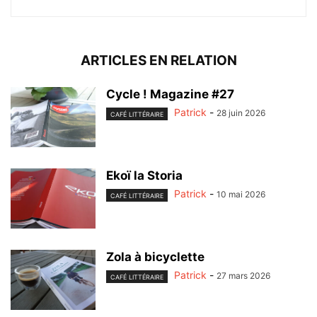
ARTICLES EN RELATION
Cycle ! Magazine #27
Patrick
-
28 juin 2026
CAFÉ LITTÉRAIRE
Ekoï la Storia
Patrick
-
10 mai 2026
CAFÉ LITTÉRAIRE
Zola à bicyclette
Patrick
-
27 mars 2026
CAFÉ LITTÉRAIRE