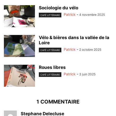
Sociologie du vélo
Patrick
-
4 novembre 2025
CAFÉ LITTÉRAIRE
Vélo & bières dans la vallée de la
Loire
Patrick
-
2 octobre 2025
CAFÉ LITTÉRAIRE
Roues libres
Patrick
-
3 juin 2025
CAFÉ LITTÉRAIRE
1 COMMENTAIRE
Stephane Delecluse