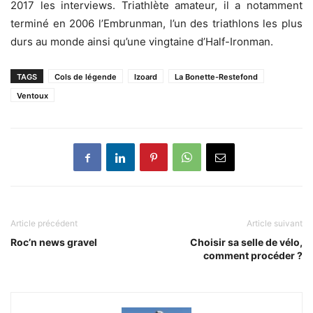
2017 les interviews. Triathlète amateur, il a notamment
terminé en 2006 l’Embrunman, l’un des triathlons les plus
durs au monde ainsi qu’une vingtaine d’Half-Ironman.
TAGS
Cols de légende
Izoard
La Bonette-Restefond
Ventoux
Article précédent
Article suivant
Roc’n news gravel
Choisir sa selle de vélo,
comment procéder ?