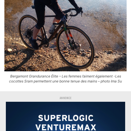
Bergamont Grandurance Élite – Les femmes l’aiment également -Les
cocottes Sram permettent une bonne tenue des mains – photo Ima Su
ANNONCE