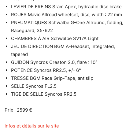
LEVIER DE FREINS Sram Apex, hydraulic disc brake
ROUES Mavic Allroad wheelset, disc, width : 22 mm
PNEUMATIQUES Schwalbe G-One Allround, folding,
Raceguard, 35-622
CHAMBRES À AIR Schwalbe SV17A Light
JEU DE DIRECTION BGM A-Headset, integrated,
tapered
GUIDON Syncros Creston 2.0, flare : 10°
POTENCE Syncros RR2.5, +/- 6°
TRESSE BGM Race Grip-Tape, antislip
SELLE Syncros FL2.5
TIGE DE SELLE Syncros RR2.5
Prix : 2599 €
Infos et détails sur le site