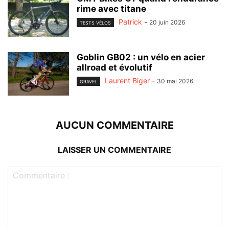
rime avec titane
Patrick
-
20 juin 2026
TESTS VÉLOS
Goblin GB02 : un vélo en acier
allroad et évolutif
Laurent Biger
-
30 mai 2026
GRAVEL
AUCUN COMMENTAIRE
LAISSER UN COMMENTAIRE