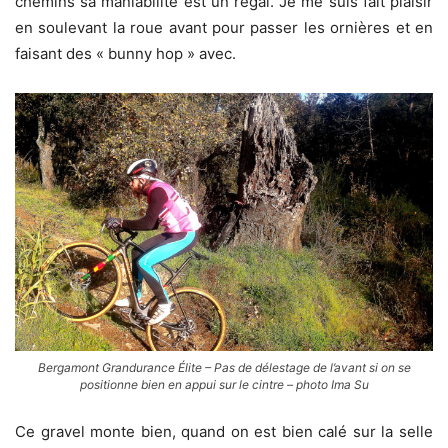
chemins sa maniabilité est un régal. Je me suis fait plaisir
en soulevant la roue avant pour passer les ornières et en
faisant des « bunny hop » avec.
Bergamont Grandurance Élite – Pas de délestage de l’avant si on se
positionne bien en appui sur le cintre – photo Ima Su
Ce gravel monte bien, quand on est bien calé sur la selle