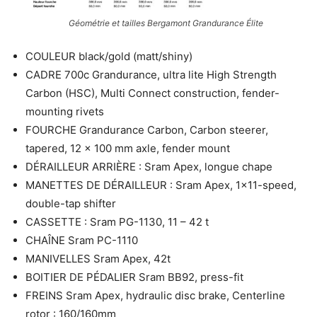
Géométrie et tailles Bergamont Grandurance Élite
COULEUR black/gold (matt/shiny)
CADRE 700c Grandurance, ultra lite High Strength
Carbon (HSC), Multi Connect construction, fender-
mounting rivets
FOURCHE Grandurance Carbon, Carbon steerer,
tapered, 12 x 100 mm axle, fender mount
DÉRAILLEUR ARRIÈRE : Sram Apex, longue chape
MANETTES DE DÉRAILLEUR : Sram Apex, 1×11-speed,
double-tap shifter
CASSETTE : Sram PG-1130, 11 – 42 t
CHAÎNE Sram PC-1110
MANIVELLES Sram Apex, 42t
BOITIER DE PÉDALIER Sram BB92, press-fit
FREINS Sram Apex, hydraulic disc brake, Centerline
rotor : 160/160mm