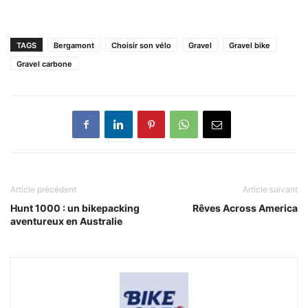
TAGS
Bergamont
Choisir son vélo
Gravel
Gravel bike
Gravel carbone
Article précédent
Article suivant
Hunt 1000 : un bikepacking
Rêves Across America
aventureux en Australie