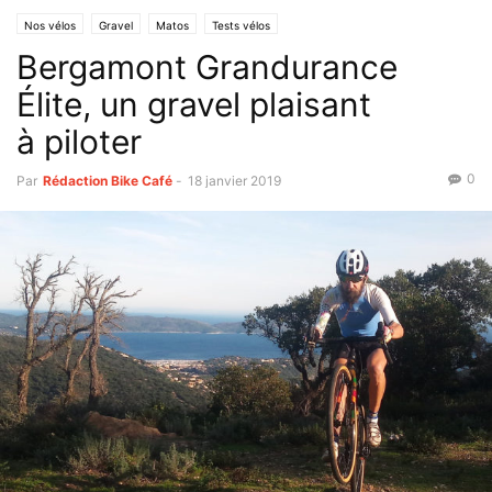
Nos vélos
Gravel
Matos
Tests vélos
Bergamont Grandurance
Élite, un gravel plaisant
à piloter
0
Par
Rédaction Bike Café
-
18 janvier 2019