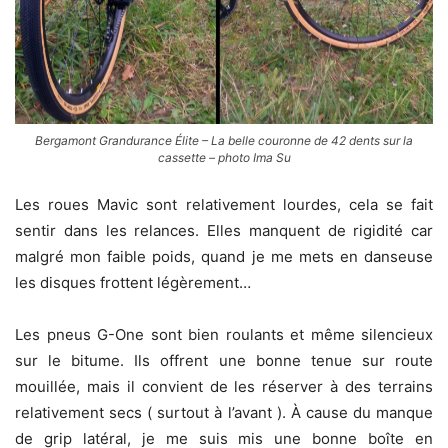
Bergamont Grandurance Élite – La belle couronne de 42 dents sur la
cassette – photo Ima Su
Les roues Mavic sont relativement lourdes, cela se fait
sentir dans les relances. Elles manquent de rigidité car
malgré mon faible poids, quand je me mets en danseuse
les disques frottent légèrement…
Les pneus G-One sont bien roulants et même silencieux
sur le bitume. Ils offrent une bonne tenue sur route
mouillée, mais il convient de les réserver à des terrains
relativement secs ( surtout à l’avant ). À cause du manque
de grip latéral, je me suis mis une bonne boîte en