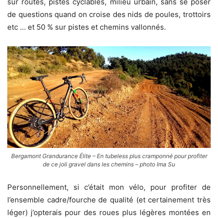
sur routes, pistes cyclables, milieu urbain, sans se poser
de questions quand on croise des nids de poules, trottoirs
etc … et 50 % sur pistes et chemins vallonnés.
Bergamont Grandurance Élite – En tubeless plus cramponné pour profiter
de ce joli gravel dans les chemins – photo Ima Su
Personnellement, si c’était mon vélo, pour profiter de
l’ensemble cadre/fourche de qualité (et certainement très
léger) j’opterais pour des roues plus légères montées en