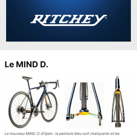
Le MIND D.
Le nouveau MIND. D d’Open : la peinture bleu nuit chatoyante et les