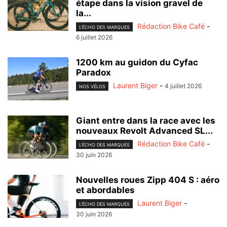
étape dans la vision gravel de
la...
Rédaction Bike Café
-
L'ÉCHO DES MARQUES
6 juillet 2026
1200 km au guidon du Cyfac
Paradox
Laurent Biger
-
4 juillet 2026
NOS VÉLOS
Giant entre dans la race avec les
nouveaux Revolt Advanced SL...
Rédaction Bike Café
-
L'ÉCHO DES MARQUES
30 juin 2026
Nouvelles roues Zipp 404 S : aéro
et abordables
Laurent Biger
-
L'ÉCHO DES MARQUES
30 juin 2026