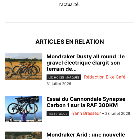
l'actualité.
ARTICLES EN RELATION
Mondraker Dusty all round : le
gravel électrique élargit son
terrain de...
Rédaction Bike Café
-
L'ÉCHO DES MARQUES
31 juillet 2026
Essai du Cannondale Synapse
Carbon 1 sur la RAF 300KM
Yann Brasseur
-
23 juillet 2026
TESTS VÉLOS
Mondraker Arid : une nouvelle