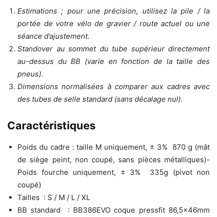
Estimations ; pour une précision, utilisez la pile / la
portée de votre vélo de gravier / route actuel ou une
séance d’ajustement.
Standover au sommet du tube supérieur directement
au-dessus du BB (varie en fonction de la taille des
pneus).
Dimensions normalisées à comparer aux cadres avec
des tubes de selle standard (sans décalage nul).
Caractéristiques
Poids du cadre : taille M uniquement, ± 3% 870 g (mât
de siège peint, non coupé, sans pièces métalliques)-
Poids fourche uniquement, ± 3% 335g (pivot non
coupé)
Tailles : S / M / L / XL
BB standard : BB386EVO coque pressfit 86,5x46mm