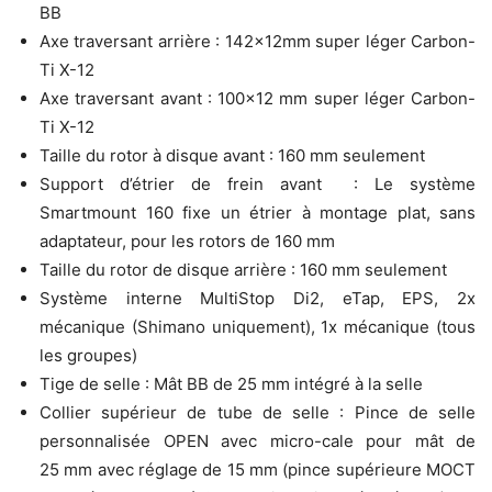
BB
Axe traversant arrière : 142x12mm super léger Carbon-
Ti X-12
Axe traversant avant : 100×12 mm super léger Carbon-
Ti X-12
Taille du rotor à disque avant : 160 mm seulement
Support d’étrier de frein avant : Le système
Smartmount 160 fixe un étrier à montage plat, sans
adaptateur, pour les rotors de 160 mm
Taille du rotor de disque arrière : 160 mm seulement
Système interne MultiStop Di2, eTap, EPS, 2x
mécanique (Shimano uniquement), 1x mécanique (tous
les groupes)
Tige de selle : Mât BB de 25 mm intégré à la selle
Collier supérieur de tube de selle : Pince de selle
personnalisée OPEN avec micro-cale pour mât de
25 mm avec réglage de 15 mm (pince supérieure MOCT