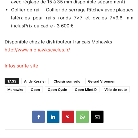
avec réglage de 15 à 35 mm disponible séparément)
Collier de rail : Collier de serrage Ritchey avec plaques
latérales pour rails ronds 7×7 et ovales 7×9,6 mm
inclusPrix du cadre : 3 600 €
Disponible chez le distributeur français Mohawks
http://www.mohawkscycles.fr/
Infos sur le site
TAGS
Andy Kessler
Choisir son vélo
Gerard Vroomen
Mohawks
Open
Open Cycle
Open Mind.D
Vélo de route