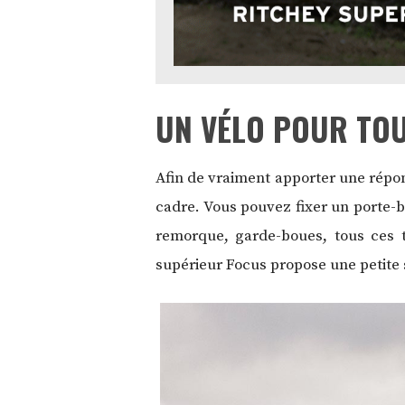
UN VÉLO POUR TOU
Afin de vraiment apporter une répon
cadre. Vous pouvez fixer un porte-b
remorque, garde-boues, tous ces ty
supérieur Focus propose une petite s