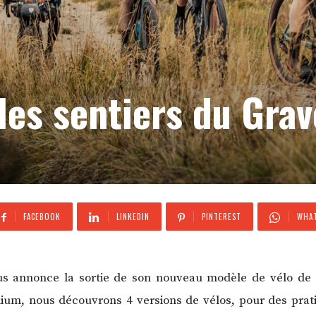
les sentiers du Grav
FACEBOOK
LINKEDIN
PINTEREST
WHAT
s annonce la sortie de son nouveau modèle de vélo de g
m, nous découvrons 4 versions de vélos, pour des pratiqu