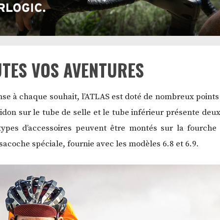
TES VOS AVENTURES
se à chaque souhait, l’ATLAS est doté de nombreux points
idon sur le tube de selle et le tube inférieur présente de
pes d’accessoires peuvent être montés sur la fourche et
acoche spéciale, fournie avec les modèles 6.8 et 6.9.