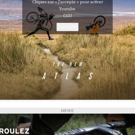
Cliquez sur « J’accepte » pour activer
Youtube
CGU
J’accepte
ANNONCE