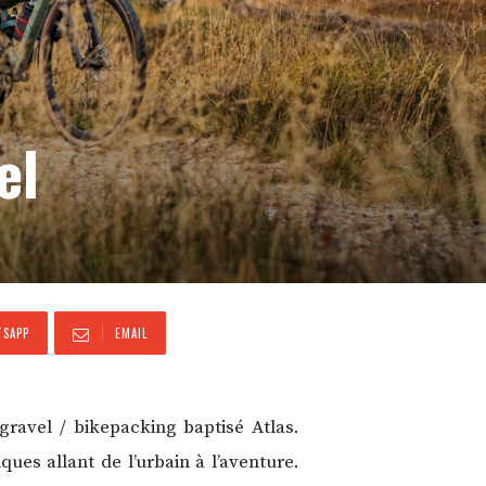
el
SAPP
EMAIL
ravel / bikepacking baptisé Atlas.
es allant de l’urbain à l’aventure.