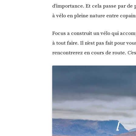
d’importance. Et cela passe par de p
à vélo en pleine nature entre copain
Focus a construit un vélo qui accom
à tout faire. Il n’est pas fait pour
rencontrerez en cours de route. C’e