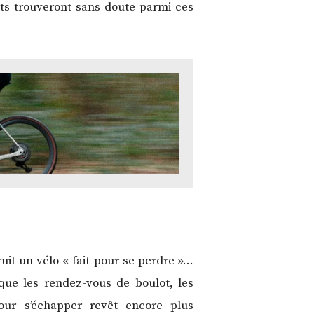
ts trouveront sans doute parmi ces
it un vélo « fait pour se perdre »…
que les rendez-vous de boulot, les
our s’échapper revêt encore plus