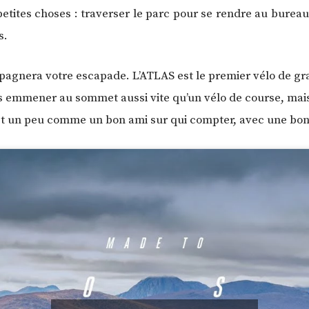
etites choses : traverser le parc pour se rendre au bureau
s.
pagnera votre escapade. L’ATLAS est le premier vélo de gra
 vous emmener au sommet aussi vite qu’un vélo de course, mai
st un peu comme un bon ami sur qui compter, avec une bonn