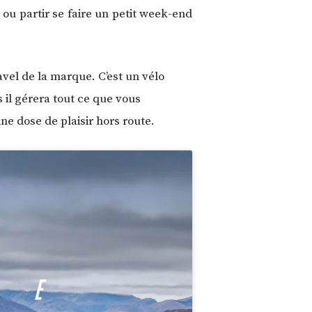
 ou partir se faire un petit week-end
vel de la marque. C’est un vélo
s il gérera tout ce que vous
e dose de plaisir hors route.