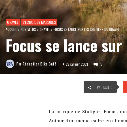
GRAVEL
L'ÉCHO DES MARQUES
ACCUEIL
NOS VÉLOS
GRAVEL
FOCUS SE LANCE SUR LES SENTIERS DU GRAVEL
Focus se lance sur 
Par
Rédaction Bike Café
27 janvier 2021
5
PARTAGER
La marque de Stuttgart Focus, nou
Autour d’un même cadre en aluminiu