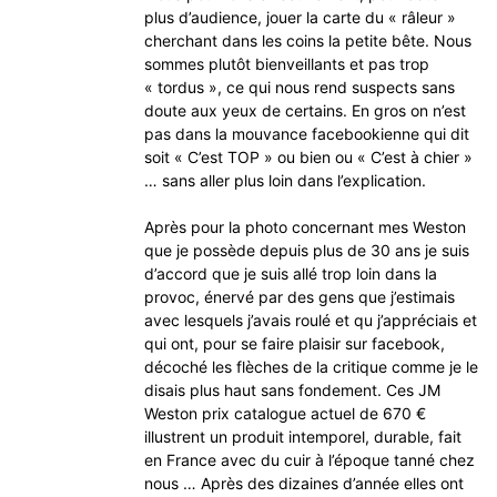
plus d’audience, jouer la carte du « râleur »
cherchant dans les coins la petite bête. Nous
sommes plutôt bienveillants et pas trop
« tordus », ce qui nous rend suspects sans
doute aux yeux de certains. En gros on n’est
pas dans la mouvance facebookienne qui dit
soit « C’est TOP » ou bien ou « C’est à chier »
… sans aller plus loin dans l’explication.
Après pour la photo concernant mes Weston
que je possède depuis plus de 30 ans je suis
d’accord que je suis allé trop loin dans la
provoc, énervé par des gens que j’estimais
avec lesquels j’avais roulé et qu j’appréciais et
qui ont, pour se faire plaisir sur facebook,
décoché les flèches de la critique comme je le
disais plus haut sans fondement. Ces JM
Weston prix catalogue actuel de 670 €
illustrent un produit intemporel, durable, fait
en France avec du cuir à l’époque tanné chez
nous … Après des dizaines d’année elles ont