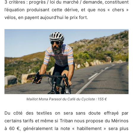
3 critères : progrès / loi du marché / demande, constituent
l’équation produisant cette dérive, et que nos « chers »
vélos, en payent aujourd’hui le prix fort.
Maillot Mona Parasol du Café du Cycliste : 155 €
Du côté des textiles on sera sans doute effrayé par
certains tarifs et même si Triban nous propose du Mérinos
à 60 €, généralement la note « habillement » sera plus