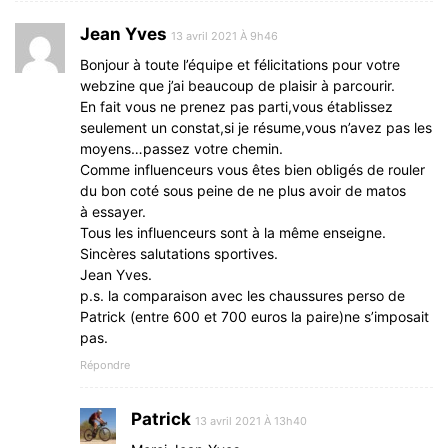
Jean Yves
13 avril 2021 À 9h46
Bonjour à toute l’équipe et félicitations pour votre
webzine que j’ai beaucoup de plaisir à parcourir.
En fait vous ne prenez pas parti,vous établissez
seulement un constat,si je résume,vous n’avez pas les
moyens…passez votre chemin.
Comme influenceurs vous êtes bien obligés de rouler
du bon coté sous peine de ne plus avoir de matos
à essayer.
Tous les influenceurs sont à la même enseigne.
Sincères salutations sportives.
Jean Yves.
p.s. la comparaison avec les chaussures perso de
Patrick (entre 600 et 700 euros la paire)ne s’imposait
pas.
Répondre
Patrick
13 avril 2021 À 13h40