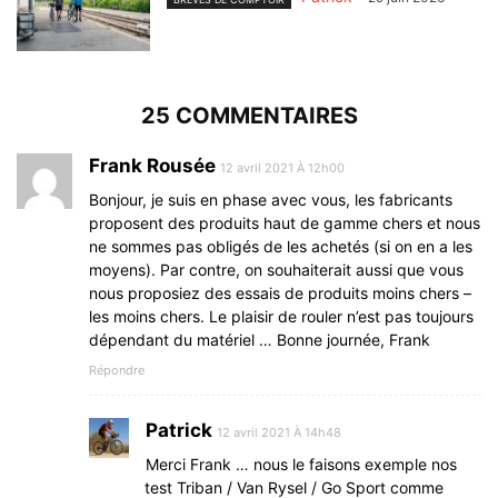
25 COMMENTAIRES
Frank Rousée
12 avril 2021 À 12h00
Bonjour, je suis en phase avec vous, les fabricants
proposent des produits haut de gamme chers et nous
ne sommes pas obligés de les achetés (si on en a les
moyens). Par contre, on souhaiterait aussi que vous
nous proposiez des essais de produits moins chers –
les moins chers. Le plaisir de rouler n’est pas toujours
dépendant du matériel … Bonne journée, Frank
Répondre
Patrick
12 avril 2021 À 14h48
Merci Frank … nous le faisons exemple nos
test Triban / Van Rysel / Go Sport comme