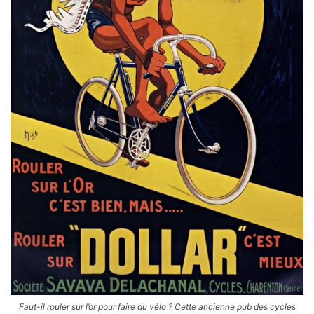
Faut-il rouler sur l’or pour faire du vélo ? Cette ancienne pub des cycles