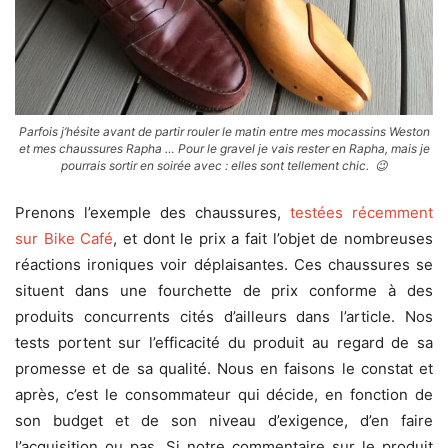
Parfois j’hésite avant de partir rouler le matin entre mes mocassins Weston
et mes chaussures Rapha … Pour le gravel je vais rester en Rapha, mais je
pourrais sortir en soirée avec : elles sont tellement chic. 😉
Prenons l’exemple des chaussures,
testées récemment
sur Bike Café
, et dont le prix a fait l’objet de nombreuses
réactions ironiques voir déplaisantes. Ces chaussures se
situent dans une fourchette de prix conforme à des
produits concurrents cités d’ailleurs dans l’article. Nos
tests portent sur l’efficacité du produit au regard de sa
promesse et de sa qualité. Nous en faisons le constat et
après, c’est le consommateur qui décide, en fonction de
son budget et de son niveau d’exigence, d’en faire
l’acquisition ou pas. Si notre commentaire sur le produit