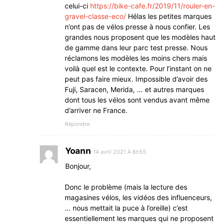
celui-ci
https://bike-cafe.fr/2019/11/rouler-en-
gravel-classe-eco/
Hélas les petites marques
n’ont pas de vélos presse à nous confier. Les
grandes nous proposent que les modèles haut
de gamme dans leur parc test presse. Nous
réclamons les modèles les moins chers mais
voilà quel est le contexte. Pour l’instant on ne
peut pas faire mieux. Impossible d’avoir des
Fuji, Saracen, Merida, … et autres marques
dont tous les vélos sont vendus avant même
d’arriver ne France.
Répondre
Yoann
14 avril 2021 À 8h55
Bonjour,
Donc le problème (mais la lecture des
magasines vélos, les vidéos des influenceurs,
… nous mettait la puce à l’oreille) c’est
essentiellement les marques qui ne proposent