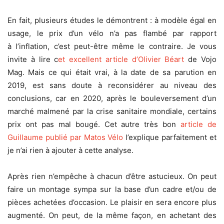
En fait, plusieurs études le démontrent : à modèle égal en
usage, le prix d’un vélo n’a pas flambé par rapport
à l’inflation, c’est peut-être même le contraire. Je vous
invite à lire c
et excellent article d’Olivier Béart
de Vojo
Mag. Mais ce qui était vrai, à la date de sa parution en
2019, est sans doute à reconsidérer au niveau des
conclusions, car en 2020, après le bouleversement d’un
marché malmené par la crise sanitaire mondiale, certains
prix ont pas mal bougé. Cet autre très bon
article de
Guillaume publié par Matos Vélo
l’explique parfaitement et
je n’ai rien à ajouter à cette analyse.
Après rien n’empêche à chacun d’être astucieux. On peut
faire un montage sympa sur la base d’un cadre et/ou de
pièces achetées d’occasion. Le plaisir en sera encore plus
augmenté. On peut, de la même façon, en achetant des