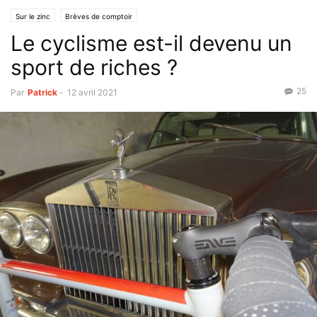
Sur le zinc
Brèves de comptoir
Le cyclisme est-il devenu un
sport de riches ?
25
Par
Patrick
-
12 avril 2021