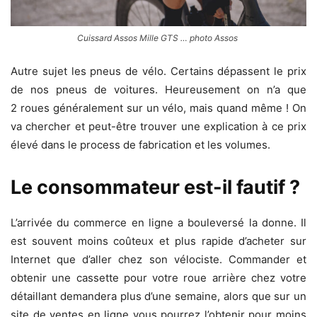
Cuissard Assos Mille GTS … photo Assos
Autre sujet les pneus de vélo. Certains dépassent le prix
de nos pneus de voitures. Heureusement on n’a que
2 roues généralement sur un vélo, mais quand même ! On
va chercher et peut-être trouver une explication à ce prix
élevé dans le process de fabrication et les volumes.
Le consommateur est-il fautif ?
L’arrivée du commerce en ligne a bouleversé la donne. Il
est souvent moins coûteux et plus rapide d’acheter sur
Internet que d’aller chez son vélociste. Commander et
obtenir une cassette pour votre roue arrière chez votre
détaillant demandera plus d’une semaine, alors que sur un
site de ventes en ligne vous pourrez l’obtenir pour moins