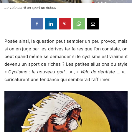
Le vélo est-il un sport de riches
Posée ainsi, la question peut sembler un peu provoc, mais
si on en juge par les dérives tarifaires que l’on constate, on
peut quand même se demander si le cyclisme est vraiment
devenu un sport de riches ? Les petites allusions du style
«
Cyclisme : le nouveau golf …
« , «
Vélo de dentiste
… »…
caricaturent une tendance qui semblerait l’affirmer.