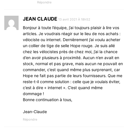
Répondre
JEAN CLAUDE
13 avril 2021 À 18h52
Bonjour à toute l’équipe, j’ai toujours plaisir à lire vos
articles. Je voudrais réagir sur le lieu de nos achats :
vélociste ou internet. Dernièrement j’ai voulu acheter
un collier de tige de selle Hope rouge. Je suis allé
chez les vélocistes près de chez moi, j’ai la chance
d’en avoir plusieurs à proximité. Aucun n’en avait en
stock, normal et pas grave, mais aucun ne pouvait en
commander, c’est quand même plus surprenant, car
Hope ne fait pas partie de leurs fournisseurs. Que me
reste-t-il comme solution : celle que je voulais éviter,
c’est à dire « internet ». C’est quand même
dommage !
Bonne continuation à tous,
Jean-Claude
Répondre