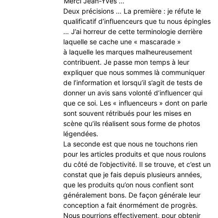
Merci Jean-Yves …
Deux précisions … La première : je réfute le
qualificatif d’influenceurs que tu nous épingles
… J’ai horreur de cette terminologie derrière
laquelle se cache une « mascarade »
à laquelle les marques malheureusement
contribuent. Je passe mon temps à leur
expliquer que nous sommes là communiquer
de l’information et lorsqu’il s’agit de tests de
donner un avis sans volonté d’influencer qui
que ce soi. Les « influenceurs » dont on parle
sont souvent rétribués pour les mises en
scène qu’ils réalisent sous forme de photos
légendées.
La seconde est que nous ne touchons rien
pour les articles produits et que nous roulons
du côté de l’objectivité. Il se trouve, et c’est un
constat que je fais depuis plusieurs années,
que les produits qu’on nous confient sont
généralement bons. De façon générale leur
conception a fait énormément de progrès.
Nous pourrions effectivement, pour obtenir