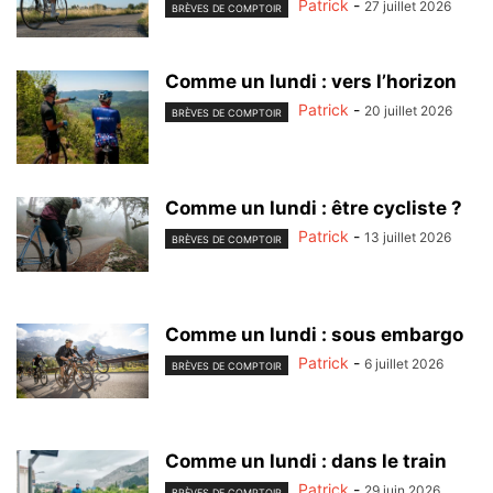
Patrick
-
27 juillet 2026
BRÈVES DE COMPTOIR
Comme un lundi : vers l’horizon
Patrick
-
20 juillet 2026
BRÈVES DE COMPTOIR
Comme un lundi : être cycliste ?
Patrick
-
13 juillet 2026
BRÈVES DE COMPTOIR
Comme un lundi : sous embargo
Patrick
-
6 juillet 2026
BRÈVES DE COMPTOIR
Comme un lundi : dans le train
Patrick
-
29 juin 2026
BRÈVES DE COMPTOIR