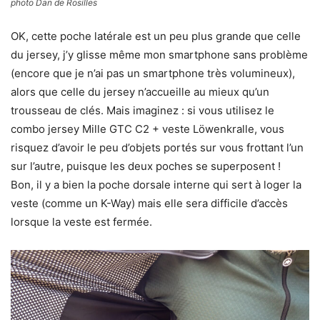
photo Dan de Rosilles
OK, cette poche latérale est un peu plus grande que celle
du jersey, j’y glisse même mon smartphone sans problème
(encore que je n’ai pas un smartphone très volumineux),
alors que celle du jersey n’accueille au mieux qu’un
trousseau de clés. Mais imaginez : si vous utilisez le
combo jersey Mille GTC C2 + veste Löwenkralle, vous
risquez d’avoir le peu d’objets portés sur vous frottant l’un
sur l’autre, puisque les deux poches se superposent !
Bon, il y a bien la poche dorsale interne qui sert à loger la
veste (comme un K-Way) mais elle sera difficile d’accès
lorsque la veste est fermée.