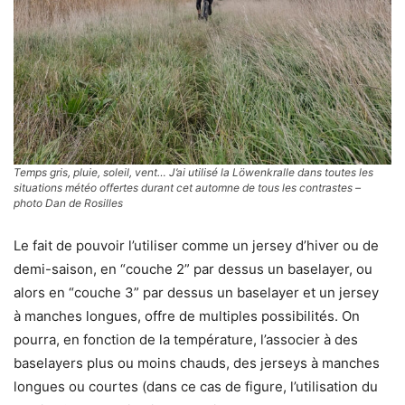
Temps gris, pluie, soleil, vent… J’ai utilisé la Löwenkralle dans toutes les
situations météo offertes durant cet automne de tous les contrastes –
photo Dan de Rosilles
Le fait de pouvoir l’utiliser comme un jersey d’hiver ou de
demi-saison, en “couche 2” par dessus un baselayer, ou
alors en “couche 3” par dessus un baselayer et un jersey
à manches longues, offre de multiples possibilités. On
pourra, en fonction de la température, l’associer à des
baselayers plus ou moins chauds, des jerseys à manches
longues ou courtes (dans ce cas de figure, l’utilisation du