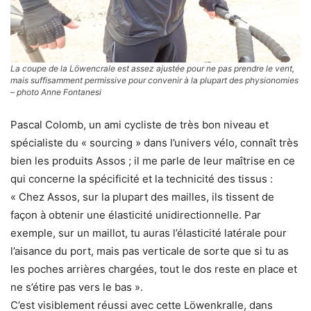
La coupe de la Löwencrale est assez ajustée pour ne pas prendre le vent,
mais suffisamment permissive pour convenir à la plupart des physionomies
– photo Anne Fontanesi
Pascal Colomb, un ami cycliste de très bon niveau et
spécialiste du « sourcing » dans l’univers vélo, connaît très
bien les produits Assos ; il me parle de leur maîtrise en ce
qui concerne la spécificité et la technicité des tissus :
« Chez Assos, sur la plupart des mailles, ils tissent de
façon à obtenir une élasticité unidirectionnelle. Par
exemple, sur un maillot, tu auras l’élasticité latérale pour
l’aisance du port, mais pas verticale de sorte que si tu as
les poches arrières chargées, tout le dos reste en place et
ne s’étire pas vers le bas ».
C’est visiblement réussi avec cette Löwenkralle, dans