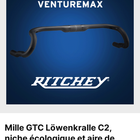
Mille GTC Löwenkralle C2,
niche écologique et aire de