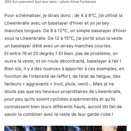
3RX Evo prennent tout leur sens – photo Anne Fontanesi
Pour schématiser, je dirais donc : de 4 à 8°C, j’ai utilisé la
Löwenkralle avec un baselayer d’hiver et un jersey
manches longues. De 8 à 12°C, un simple baselayer d’hiver
sous la Löwenkralle. De 12 à 15°C, j’ai porté sous la veste
un baselayer d’été avec un jersey manches courtes.
Et entre 18 et 20 degrés ? Et bien, pas de problème, on
ouvre la veste, et on roule décontracté, baselayer à l’air !
Bien sûr, il y a des nuances à apporter à ces exemples, en
fonction de l’intensité de l’effort, de l’état de fatigue, des
facteurs « aggravants » (nuit, pluie, vent)… Mais je ne
doute pas que les heureux propriétaires de Löwenkralle,
pour peu qu’ils soient cyclistes expérimentés et qu’ils
connaissent bien leurs différents hauts, auront tôt fait de
savoir la combiner avec le reste de leur garde-robe !