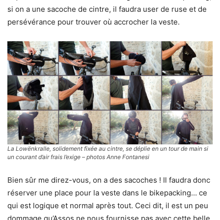
si on a une sacoche de cintre, il faudra user de ruse et de
persévérance pour trouver où accrocher la veste.
La Lowënkralle, solidement fixée au cintre, se déplie en un tour de main si
un courant d’air frais l’exige – photos Anne Fontanesi
Bien sûr me direz-vous, on a des sacoches ! Il faudra donc
réserver une place pour la veste dans le bikepacking… ce
qui est logique et normal après tout. Ceci dit, il est un peu
dommage qu’Assos ne nous fournisse pas avec cette belle