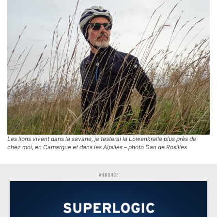
Les lions vivent dans la savane, je testerai la Löwenkralle plus près de
chez moi, en Camargue et dans les Alpilles – photo Dan de Rosilles
ANNONCE