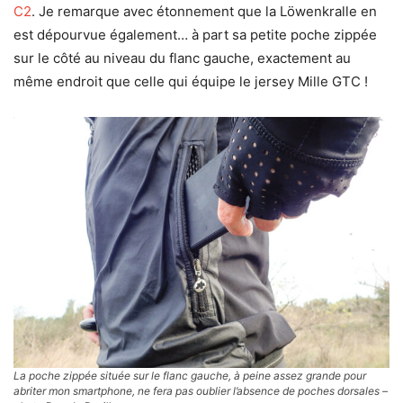
C2
. Je remarque avec étonnement que la Löwenkralle en
est dépourvue également… à part sa petite poche zippée
sur le côté au niveau du flanc gauche, exactement au
même endroit que celle qui équipe le jersey Mille GTC !
La poche zippée située sur le flanc gauche, à peine assez grande pour
abriter mon smartphone, ne fera pas oublier l’absence de poches dorsales –