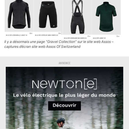
Il y a désormais une page “Gravel Collection” sur le site web Assos –
captures d’écran site web Assos Of Switzerland
ANNONCE