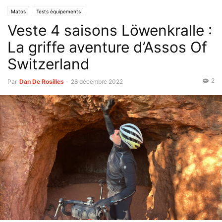
Matos
Tests équipements
Veste 4 saisons Löwenkralle :
La griffe aventure d’Assos Of
Switzerland
2
Par
Dan De Rosilles
-
28 décembre 2022