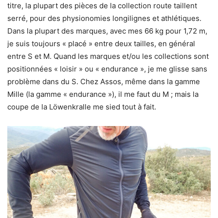
titre, la plupart des pièces de la collection route taillent
serré, pour des physionomies longilignes et athlétiques.
Dans la plupart des marques, avec mes 66 kg pour 1,72 m,
je suis toujours « placé » entre deux tailles, en général
entre S et M. Quand les marques et/ou les collections sont
positionnées « loisir » ou « endurance », je me glisse sans
problème dans du S. Chez Assos, même dans la gamme
Mille (la gamme « endurance »), il me faut du M ; mais la
coupe de la Löwenkralle me sied tout à fait.