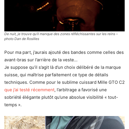
De nuit, je trouve qu’il manque des zones réfléchissantes sur les reins –
photo Dan de Rosilles
Pour ma part, j’aurais ajouté des bandes comme celles des
avant-bras sur l’arrière de la veste…
Je suppose qu’il s’agit là d’un choix délibéré de la marque
suisse, qui maîtrise parfaitement ce type de détails
techniques. Comme pour le sublime cuissard Mille GTO C2
que j’ai testé récemment
, l’arbitrage a favorisé une
sobriété élégante plutôt qu’une absolue visibilité « tout-
temps ».