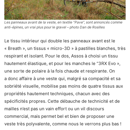
Les panneaux avant de la veste, en textile “Pave”, sont annoncés comme
anti-épines, un vrai plus pour le gravel – photo Dan de Rosilles
Le tissu intérieur qui double les panneaux avant est le
« Breath », un tissus « micro-3D » à pastilles blanches, très
respirant et isolant. Pour le dos, Assos à choisi un tissu
hautement élastique, et pour les manches le “3RX Evo »,
une sorte de polaire à la fois chaude et respirante. On
a donc affaire à une veste qui, malgré sa compacité et sa
sobriété visuelle, mobilise pas moins de quatre tissus aux
propriétés hautement techniques, chacun avec des
spécificités propres. Cette débauche de technicité et de
mailles n’est pas un vain effort ou un vil discours
commercial, mais permet bel et bien de proposer une
veste très polyvalente, comme nous le verrons plus bas !