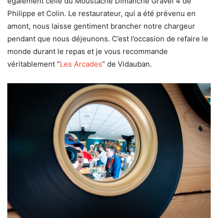
également celle du Moustache Dimanche Gravel 4 de
Philippe et Colin. Le restaurateur, qui a été prévenu en
amont, nous laisse gentiment brancher notre chargeur
pendant que nous déjeunons. C’est l’occasion de refaire le
monde durant le repas et je vous recommande
véritablement “
Les Arcades
” de Vidauban.