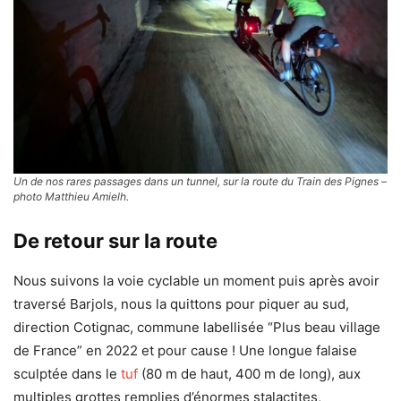
Un de nos rares passages dans un tunnel, sur la route du Train des Pignes –
photo Matthieu Amielh.
De retour sur la route
Nous suivons la voie cyclable un moment puis après avoir
traversé Barjols, nous la quittons pour piquer au sud,
direction Cotignac, commune labellisée “Plus beau village
de France” en 2022 et pour cause ! Une longue falaise
sculptée dans le
tuf
(80 m de haut, 400 m de long), aux
multiples grottes remplies d’énormes stalactites,