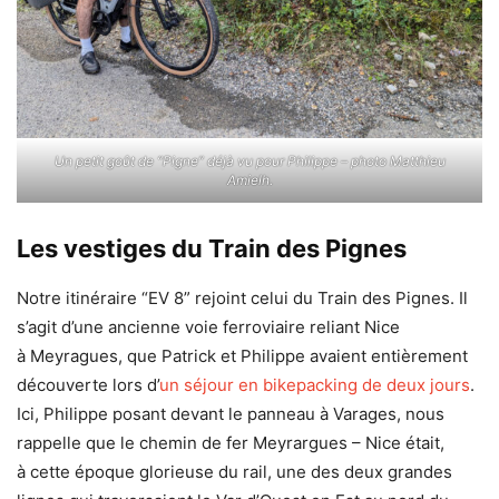
Un petit goût de “Pigne” déjà vu pour Philippe – photo Matthieu
Amielh.
Les vestiges du Train des Pignes
Notre itinéraire “EV 8” rejoint celui du Train des Pignes. Il
s’agit d’une ancienne voie ferroviaire reliant Nice
à Meyragues, que Patrick et Philippe avaient entièrement
découverte lors d’
un séjour en bikepacking de deux jours
.
Ici, Philippe posant devant le panneau à Varages, nous
rappelle que le chemin de fer Meyrargues – Nice était,
à cette époque glorieuse du rail, une des deux grandes