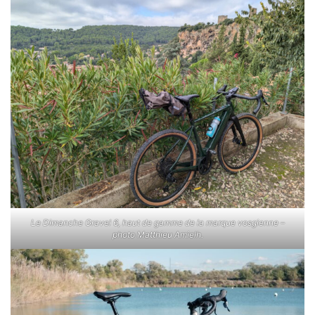
Le Dimanche Gravel 6, haut de gamme de la marque vosgienne –
photo Matthieu Amielh.