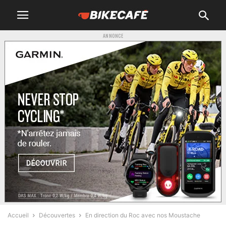
ANNONCE
Accueil
Découvertes
En direction du Roc avec nos Moustache