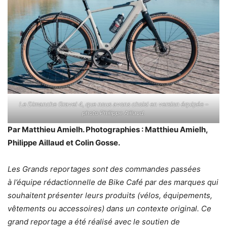
Le Dimanche Gravel 4, que nous avons choisi en version équipée –
photo Philippe Aillaud.
Par Matthieu Amielh. Photographies : Matthieu Amielh,
Philippe Aillaud et Colin Gosse.
Les Grands reportages sont des commandes passées
à l’équipe rédactionnelle de Bike Café par des marques qui
souhaitent présenter leurs produits (vélos, équipements,
vêtements ou accessoires) dans un contexte original. Ce
grand reportage a été réalisé avec le soutien de