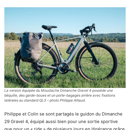
La version équipée du Moustache Dimanche Gravel 4 possède une
béquille, des garde-boues et un porte-bagages arrière avec fixations
latérales au standard QL3 – photo Philippe Aillaud.
Philippe et Colin se sont partagés le guidon du Dimanche
29 Gravel 4, équipé aussi bien pour une sortie sportive
que pour un « ride » de plusieurs jours en itinérance grâce