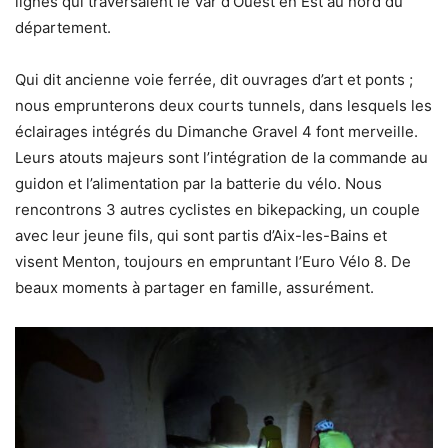
lignes qui traversaient le Var d’Ouest en Est au nord du
département.
Qui dit ancienne voie ferrée, dit ouvrages d’art et ponts ;
nous emprunterons deux courts tunnels, dans lesquels les
éclairages intégrés du Dimanche Gravel 4 font merveille.
Leurs atouts majeurs sont l’intégration de la commande au
guidon et l’alimentation par la batterie du vélo. Nous
rencontrons 3 autres cyclistes en bikepacking, un couple
avec leur jeune fils, qui sont partis d’Aix-les-Bains et
visent Menton, toujours en empruntant l’Euro Vélo 8. De
beaux moments à partager en famille, assurément.