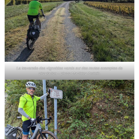
La traversée des vignobles varois sur des routes exemptes de
circulation – photo Matthieu Amielh.