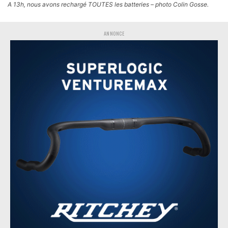
A 13h, nous avons rechargé TOUTES les batteries – photo Colin Gosse.
ANNONCE