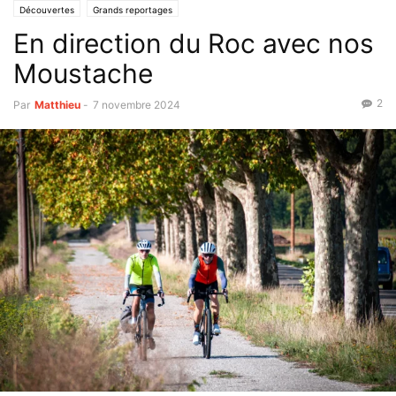
Découvertes
Grands reportages
En direction du Roc avec nos
Moustache
2
Par
Matthieu
-
7 novembre 2024