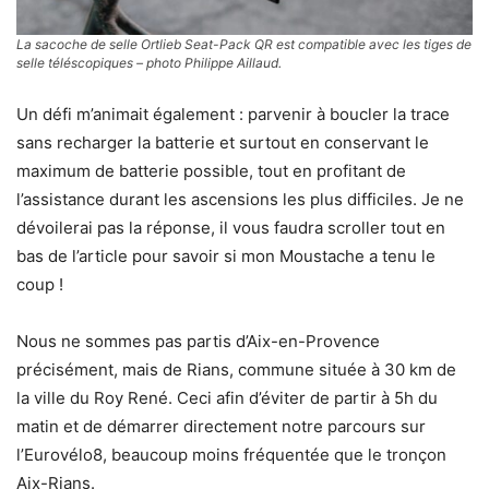
La sacoche de selle Ortlieb Seat-Pack QR est compatible avec les tiges de
selle téléscopiques – photo Philippe Aillaud.
Un défi m’animait également : parvenir à boucler la trace
sans recharger la batterie et surtout en conservant le
maximum de batterie possible, tout en profitant de
l’assistance durant les ascensions les plus difficiles. Je ne
dévoilerai pas la réponse, il vous faudra scroller tout en
bas de l’article pour savoir si mon Moustache a tenu le
coup !
Nous ne sommes pas partis d’Aix-en-Provence
précisément, mais de Rians, commune située à 30 km de
la ville du Roy René. Ceci afin d’éviter de partir à 5h du
matin et de démarrer directement notre parcours sur
l’Eurovélo8, beaucoup moins fréquentée que le tronçon
Aix-Rians.