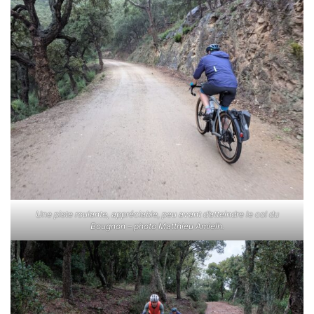
Une piste roulante, appréciable, peu avant d’atteindre le col du
Bougnon – photo Matthieu Amielh.