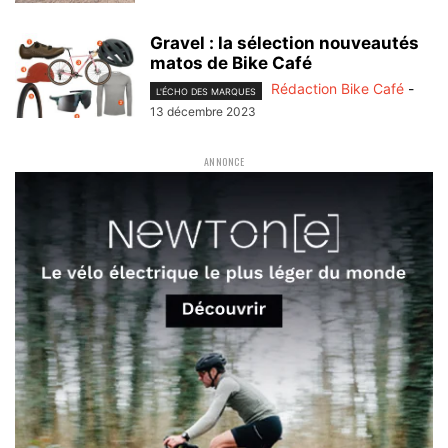
Gravel : la sélection nouveautés
matos de Bike Café
Rédaction Bike Café
-
L'ÉCHO DES MARQUES
13 décembre 2023
ANNONCE