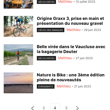
Matthieu
-
10 juillet 2023
DÉCOUVERTES
Origine Graxx 3, prise en main et
présentation du nouveau gravel
Matthieu
-
29 juin 2023
L'ÉCHO DES MARQUES
Belle virée dans le Vaucluse avec
la bagagerie Deuter
Matthieu
-
27 juin 2023
DÉCOUVERTES
Nature is Bike : une 3ème édition
pleine de nouveautés
Matthieu
-
21 juin 2023
ÉVÈNEMENTS
3
4
5