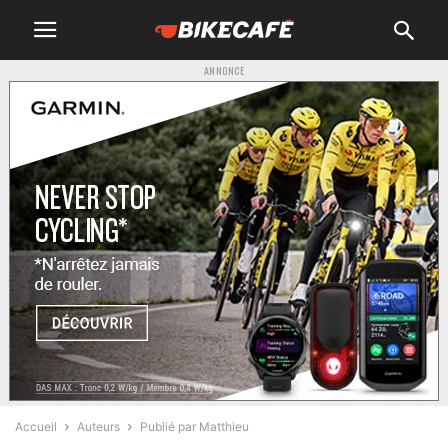
ANNONCE
Accueil
Auteurs
Publié par Matthieu