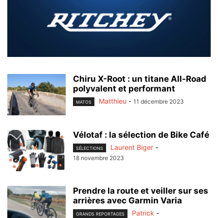
Chiru X-Root : un titane All-Road
polyvalent et performant
Matthieu
-
11 décembre 2023
MATOS
Vélotaf : la sélection de Bike Café
Laurent Biger
-
SÉLECTIONS
18 novembre 2023
Prendre la route et veiller sur ses
arrières avec Garmin Varia
Patrick
-
GRANDS REPORTAGES