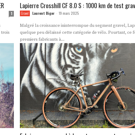
ER
Lapierre Crosshill CF 8.0 S : 1000 km de test grav
Laurent Biger
19 mars 2025
1
Gravel
-
Malgré la croissance ininterrompue du segment gravel, Lapi
 trois
quelque peu délaissé cette catégorie de vélo. Pourtant, ce f
premiers fabricants à...