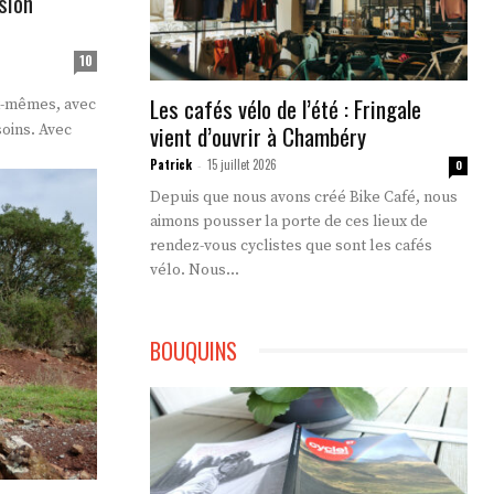
sion
10
Les cafés vélo de l’été : Fringale
x-mêmes, avec
vient d’ouvrir à Chambéry
soins. Avec
Patrick
15 juillet 2026
-
0
Depuis que nous avons créé Bike Café, nous
aimons pousser la porte de ces lieux de
rendez-vous cyclistes que sont les cafés
vélo. Nous...
BOUQUINS