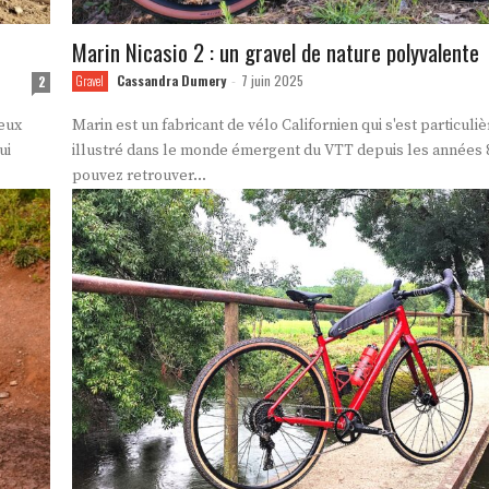
Marin Nicasio 2 : un gravel de nature polyvalente
Cassandra Dumery
7 juin 2025
2
Gravel
-
deux
Marin est un fabricant de vélo Californien qui s'est particul
ui
illustré dans le monde émergent du VTT depuis les années 
pouvez retrouver...