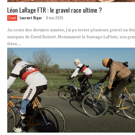
Léon LaRage FTR : le gravel race ultime ?
Laurent Biger
8 mai 2025
Gravel
-
Au cours des derniers années, j'ai pu tester plusieurs gravel en tit
marques de David Robert. Notamment le Sauvage LaPiste, son gra
frère...