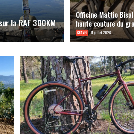
Officine Mattio Bisal
 sur la RAF 300KM
haute couture du gra
11 juillet 2026
GRAVEL