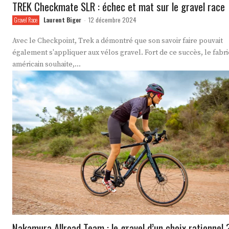
TREK Checkmate SLR : échec et mat sur le gravel race
Laurent Biger
12 décembre 2024
Gravel Race
-
Avec le Checkpoint, Trek a démontré que son savoir faire pouvait
également s'appliquer aux vélos gravel. Fort de ce succès, le fabri
américain souhaite,...
Nakamura Allroad Team : le gravel d’un choix rationnel 