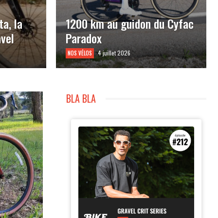
ta, la
1200 km au guidon du Cyfac
vel
Paradox
4 juillet 2026
NOS VÉLOS
BLA BLA