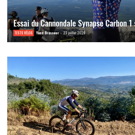
Essai du Cannondale Synapse Carbon 1
Yann Brasseur
-
23 juillet 2026
TESTS VÉLOS