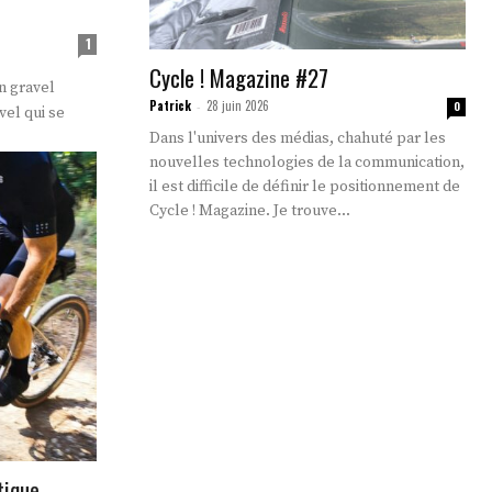
1
Cycle ! Magazine #27
n gravel
Patrick
28 juin 2026
-
0
vel qui se
Dans l'univers des médias, chahuté par les
nouvelles technologies de la communication,
il est difficile de définir le positionnement de
Cycle ! Magazine. Je trouve...
tique