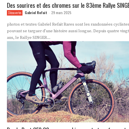
Des sourires et des chromes sur le 83ème Rallye SING
Gabriel Refait
29 mars 2025
Découvertes
-
photos et textes Gabriel Refait Rares sont les randonnées cyclistes
pouvant se targuer d'une histoire aussi longue. Depuis quatre vingt
ans, le Rallye SINGER...