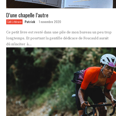
D’une chapelle l’autre
Patrick
1 novembre 2020
Café Littéraire
-
Ce petit livre est resté dans une pile de mon bureau un peu trop
longtemps. Et pourtant la gentille dédicace de Foucauld aurait
dû m'inciter à...