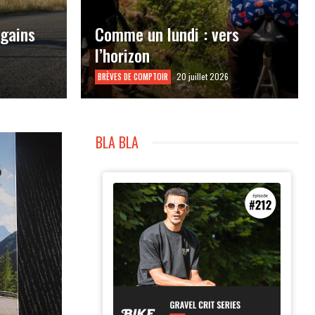
 gains
Comme un lundi : vers
l’horizon
20 juillet 2026
BRÈVES DE COMPTOIR
BLA BLA