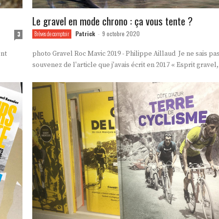
Le gravel en mode chrono : ça vous tente ?
Patrick
9 octobre 2020
3
Brèves de comptoir
-
ont
photo Gravel Roc Mavic 2019 - Philippe Aillaud Je ne sais pas
souvenez de l'article que j'avais écrit en 2017 « Esprit gravel, 