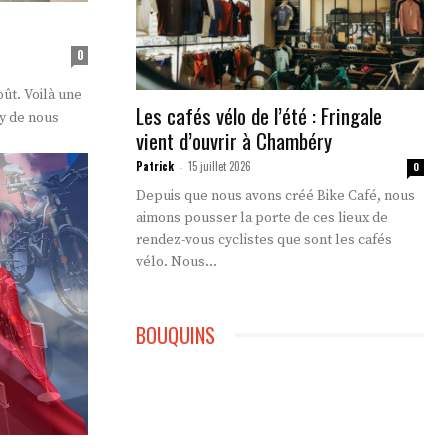
0
oût. Voilà une
Les cafés vélo de l’été : Fringale
my de nous
vient d’ouvrir à Chambéry
Patrick
15 juillet 2026
-
0
Depuis que nous avons créé Bike Café, nous
aimons pousser la porte de ces lieux de
rendez-vous cyclistes que sont les cafés
vélo. Nous...
BOUQUINS