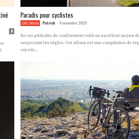
tiné
Paradis pour cyclistes
Patrick
8 novembre 2020
Café Littéraire
-
0
En ces périodes de confinement voilà un excellent moyen d
respectant les règles. Cet album est une compilation de reportages qui
es
ont été...
i