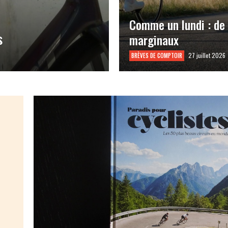
Comme un lundi : de
s
marginaux
27 juillet 2026
BRÈVES DE COMPTOIR