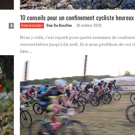
10 conseils pour un confinement cycliste heureux
Dan De Rosilles
30 octobre 2020
0
Brèves de comptoir
-
Nous y voilà, c'est reparti pour quatre semaines de confine
renouvelables jusqu'à fin avril. Et si nous profitions de ces 
faire...