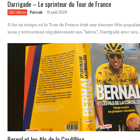
Darrigade – Le sprinteur du Tour de France
Patrick
19 août 2020
Café Littéraire
-
Il fut un temps où le Tour de France était une énorme fête populai
nous y retrouvions régulièrement nos "héros", Darrigade avec ses..
Bernal et les fils de la Cordillère