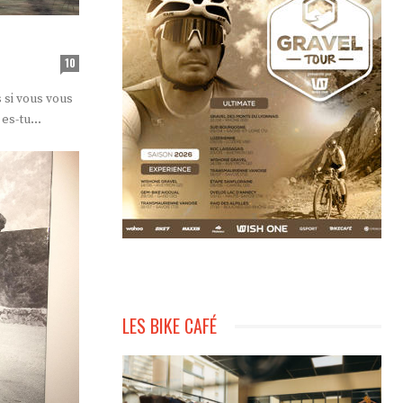
10
 si vous vous
es-tu...
LES BIKE CAFÉ