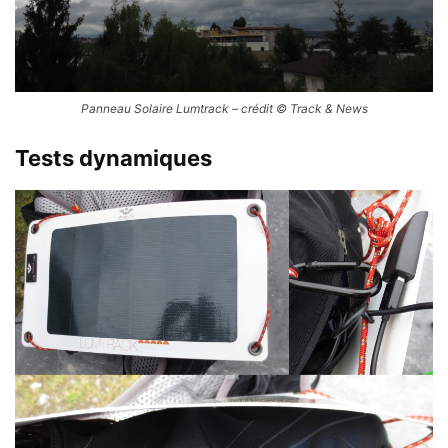
Panneau Solaire Lumtrack – crédit © Track & News
Tests dynamiques