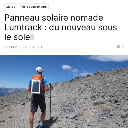
Matos
Tests équipements
Panneau solaire nomade
Lumtrack : du nouveau sous
le soleil
7
Par
Eric
-
30 juillet 2015