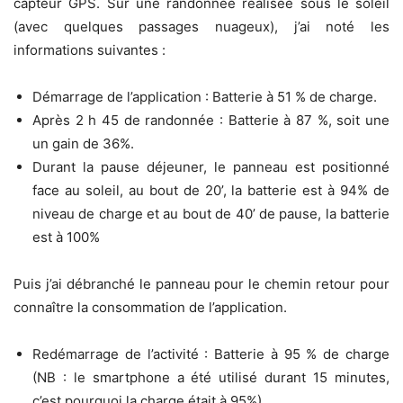
capteur GPS. Sur une randonnée réalisée sous le soleil
(avec quelques passages nuageux), j’ai noté les
informations suivantes :
Démarrage de l’application : Batterie à 51 % de charge.
Après 2 h 45 de randonnée : Batterie à 87 %, soit une
un gain de 36%.
Durant la pause déjeuner, le panneau est positionné
face au soleil, au bout de 20’, la batterie est à 94% de
niveau de charge et au bout de 40’ de pause, la batterie
est à 100%
Puis j’ai débranché le panneau pour le chemin retour pour
connaître la consommation de l’application.
Redémarrage de l’activité : Batterie à 95 % de charge
(NB : le smartphone a été utilisé durant 15 minutes,
c’est pourquoi la charge était à 95%).