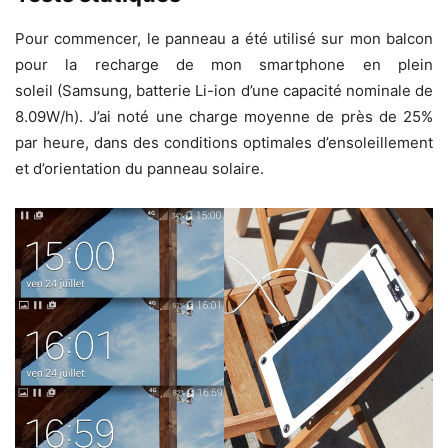
Pour commencer, le panneau a été utilisé sur mon balcon
pour la recharge de mon smartphone en plein
soleil (Samsung, batterie Li-ion d’une capacité nominale de
8.09W/h). J’ai noté une charge moyenne de près de 25%
par heure, dans des conditions optimales d’ensoleillement
et d’orientation du panneau solaire.