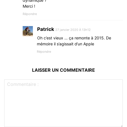
dynamique ?
Merci !
Répondre
Patrick
27 janvier 2020 À 13h12
Oh c’est vieux … ça remonte à 2015. De
mémoire il s’agissait d’un Apple
Répondre
LAISSER UN COMMENTAIRE