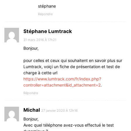
stéphane
Répondre
Stéphane Lumtrack
31 mars 2016 À 17h21
Bonjour,
pour celles et ceux qui souhaitent en savoir plus sur
Lumtrack, voiçi un fiche de présentation et test de
charge à cette url
https://www.lumtrack.com/fr/index.php?
controller=attachment&id_attachment=2
.
Répondre
Michal
27 janvier 2020 À 12h16
Bonjour,
Avec quel téléphone avez-vous effectué le test