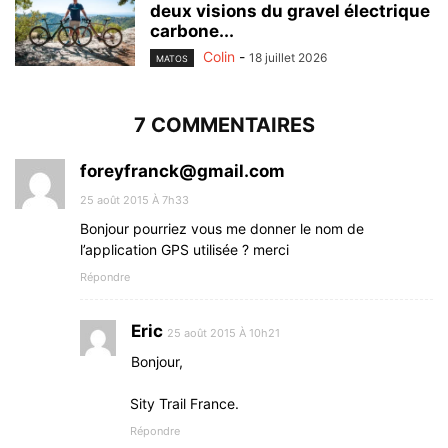
deux visions du gravel électrique
carbone...
Colin
-
18 juillet 2026
MATOS
7 COMMENTAIRES
foreyfranck@gmail.com
25 août 2015 À 7h33
Bonjour pourriez vous me donner le nom de
l’application GPS utilisée ? merci
Répondre
Eric
25 août 2015 À 10h21
Bonjour,
Sity Trail France.
Répondre