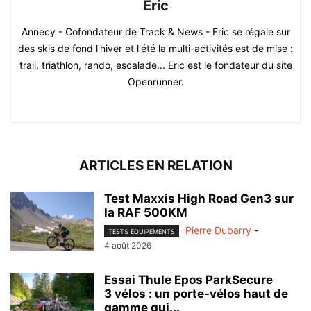
Eric
Annecy - Cofondateur de Track & News - Eric se régale sur
des skis de fond l'hiver et l'été la multi-activités est de mise :
trail, triathlon, rando, escalade... Eric est le fondateur du site
Openrunner.
ARTICLES EN RELATION
Test Maxxis High Road Gen3 sur
la RAF 500KM
Pierre Dubarry
-
TESTS ÉQUIPEMENTS
4 août 2026
Essai Thule Epos ParkSecure
3 vélos : un porte-vélos haut de
gamme qui...