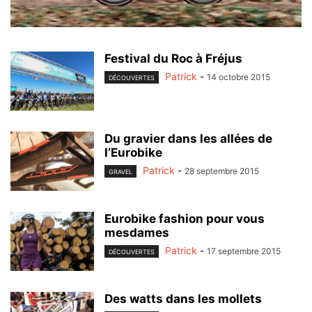
Festival du Roc à Fréjus
Patrick
-
14 octobre 2015
DÉCOUVERTES
Du gravier dans les allées de
l’Eurobike
Patrick
-
28 septembre 2015
GRAVEL
Eurobike fashion pour vous
mesdames
Patrick
-
17 septembre 2015
DÉCOUVERTES
Des watts dans les mollets