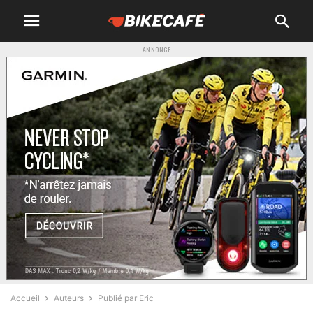
ANNONCE
Accueil
Auteurs
Publié par Eric