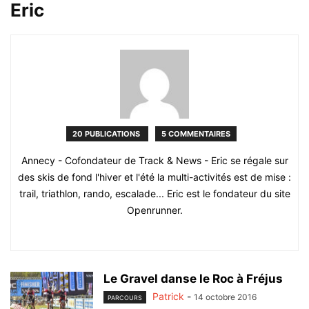
Eric
20 PUBLICATIONS
5 COMMENTAIRES
Annecy - Cofondateur de Track & News - Eric se régale sur
des skis de fond l'hiver et l'été la multi-activités est de mise :
trail, triathlon, rando, escalade... Eric est le fondateur du site
Openrunner.
Le Gravel danse le Roc à Fréjus
Patrick
-
14 octobre 2016
PARCOURS