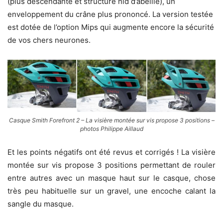
(plus descendante et structure nid d’abeille), un
enveloppement du crâne plus prononcé. La version testée
est dotée de l’option Mips qui augmente encore la sécurité
de vos chers neurones.
Casque Smith Forefront 2 – La visière montée sur vis propose 3 positions –
photos Philippe Aillaud
Et les points négatifs ont été revus et corrigés ! La visière
montée sur vis propose 3 positions permettant de rouler
entre autres avec un masque haut sur le casque, chose
très peu habituelle sur un gravel, une encoche calant la
sangle du masque.