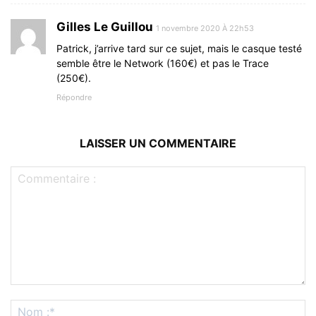
Gilles Le Guillou
1 novembre 2020 À 22h53
Patrick, j’arrive tard sur ce sujet, mais le casque testé
semble être le Network (160€) et pas le Trace
(250€).
Répondre
LAISSER UN COMMENTAIRE