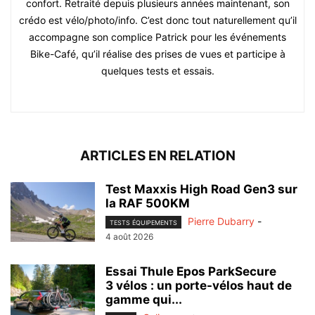
confort. Retraité depuis plusieurs années maintenant, son
crédo est vélo/photo/info. C’est donc tout naturellement qu’il
accompagne son complice Patrick pour les événements
Bike-Café, qu’il réalise des prises de vues et participe à
quelques tests et essais.
ARTICLES EN RELATION
Test Maxxis High Road Gen3 sur
la RAF 500KM
Pierre Dubarry
-
TESTS ÉQUIPEMENTS
4 août 2026
Essai Thule Epos ParkSecure
3 vélos : un porte-vélos haut de
gamme qui...