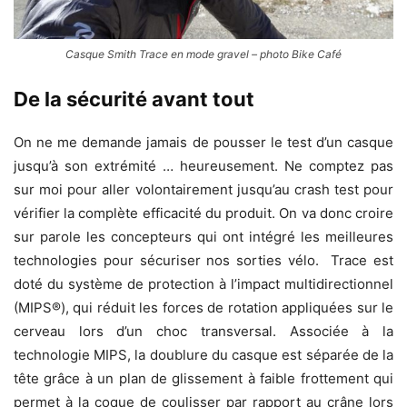
Casque Smith Trace en mode gravel – photo Bike Café
De la sécurité avant tout
On ne me demande jamais de pousser le test d’un casque
jusqu’à son extrémité … heureusement. Ne comptez pas
sur moi pour aller volontairement jusqu’au crash test pour
vérifier la complète efficacité du produit. On va donc croire
sur parole les concepteurs qui ont intégré les meilleures
technologies pour sécuriser nos sorties vélo. Trace est
doté du système de protection à l’impact multidirectionnel
(MIPS®), qui réduit les forces de rotation appliquées sur le
cerveau lors d’un choc transversal. Associée à la
technologie MIPS, la doublure du casque est séparée de la
tête grâce à un plan de glissement à faible frottement qui
permet à la coque de coulisser par rapport au crâne lors