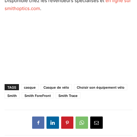
Disponible chez les revendeurs spécialisés et
en ligne sur
smithoptics.com
.
TAGS
casque
Casque de vélo
Choisir son équipement vélo
Smith
Smith ForeFront
Smith Trace