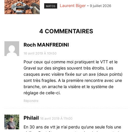
Laurent Biger
-
9 juillet 2026
MATOS
4 COMMENTAIRES
Roch MANFREDINI
16 avril 2019 À 10h50
Pour ceux qui comme moi pratiquent le VTT et le
Gravel sur des singles souvent très étroits. Les
casques avec visière fixée sur un axe (deux points)
sont très fragiles. A la première rencontre avec une
branche, on arrache la visière et le système de
réglage de celle-ci.
Répondre
Philail
16 avril 2019 À 11h00
En 30 ans de vtt je n’ai perdu qu’une seule fois une