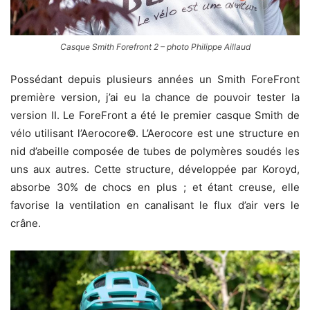
Casque Smith Forefront 2 – photo Philippe Aillaud
Possédant depuis plusieurs années un Smith ForeFront
première version, j’ai eu la chance de pouvoir tester la
version II. Le ForeFront a été le premier casque Smith de
vélo utilisant l’Aerocore©. L’Aerocore est une structure en
nid d’abeille composée de tubes de polymères soudés les
uns aux autres. Cette structure, développée par Koroyd,
absorbe 30% de chocs en plus ; et étant creuse, elle
favorise la ventilation en canalisant le flux d’air vers le
crâne.