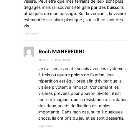
visière. Peut être que mes terrains de jeux sont plus
dégagés mais j’ai souvent été giflé par des buissons
offusqués de mon passage. Sur la version I, la visière
est montée sur pivot plastique ; sur la II ce sont des
vis.
Répondre
Roch MANFREDINI
18 avril 2019 À 9h20
Je n’ai jamais eu de soucis avec les systèmes
à trois ou quatre points de fixation, leur
répartition est équilibrée afin d’éviter que la
visière pivotent à l’impact. Concernant les
visières prévues pour pouvoir pivoter, il est
facile d’imaginer que la résistance à la rotation
des deux points de fixation est moins
importante. Dans mon cas, suite à quelques
chocs, ils ont pris du jeu et se sont dessertis.
Répondre