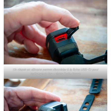
Un clapet en silicone permet d’accèder à la fiche USB-Cr pour
recharger le feu – photo Colin Gosse