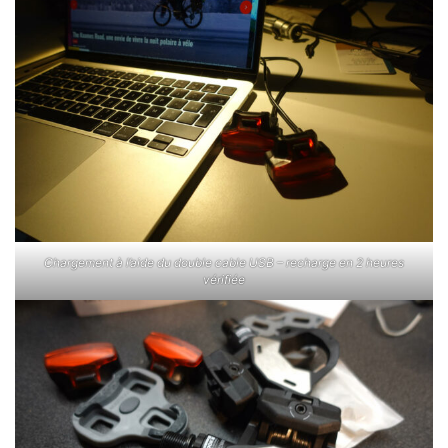
Chargement à l’aide du double cable USB – recharge en 2 heures
vérifiée