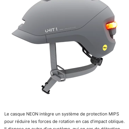
Le casque NEON intègre un système de protection MIPS
pour réduire les forces de rotation en cas d’impact oblique.
Il dispose en outre d’un système, qui en cas de détection