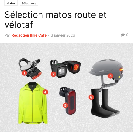
Matos
Sélections
Sélection matos route et
vélotaf
0
Par
Rédaction Bike Café
-
3 janvier 2026