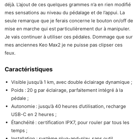
déjà. L’ajout de ces quelques grammes n’a en rien modifié
mes sensations au niveau du pédalage et de l’appui. La
seule remarque que je ferais concerne le bouton on/off de
mise en marche qui est particulièrement dur à manipuler.
Je vais continuer à utiliser ces pédales. Dommage que sur
mes anciennes Keo Max2 je ne puisse pas clipser ces
feux.
Caractéristiques
Visible jusqu’à 1 km, avec double éclairage dynamique ;
Poids :
20 g par éclairage, parfaitement intégré à la
pédale ;
Autonomie
: jusqu’à 40 heures d’utilisation, recharge
USB-C en 2 heures ;
Étanchéité
: certification IPX7, pour rouler par tous les
temps ;
Installation : système plug-and-play, sans outil,