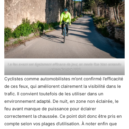
Le feu avant est également efficace de jour, en mode fixe bien entendu
– photo Patrick VDB
Cyclistes comme automobilistes m’ont confirmé l’efficacité
de ces feux, qui améliorent clairement la visibilité dans le
trafic. Il convient toutefois de les utiliser dans un
environnement adapté. De nuit, en zone non éclairée, le
feu avant manque de puissance pour éclairer
correctement la chaussée. Ce point doit donc être pris en
compte selon vos plages d’utilisation. À noter enfin que