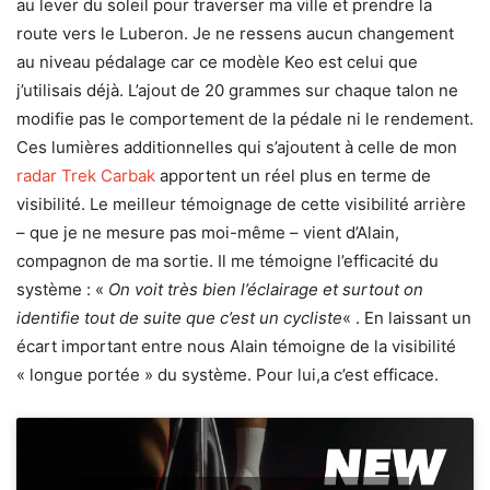
au lever du soleil pour traverser ma ville et prendre la
route vers le Luberon. Je ne ressens aucun changement
au niveau pédalage car ce modèle Keo est celui que
j’utilisais déjà. L’ajout de 20 grammes sur chaque talon ne
modifie pas le comportement de la pédale ni le rendement.
Ces lumières additionnelles qui s’ajoutent à celle de mon
radar Trek Carbak
apportent un réel plus en terme de
visibilité. Le meilleur témoignage de cette visibilité arrière
– que je ne mesure pas moi-même – vient d’Alain,
compagnon de ma sortie. Il me témoigne l’efficacité du
système : «
On voit très bien l’éclairage et surtout on
identifie tout de suite que c’est un cycliste
« . En laissant un
écart important entre nous Alain témoigne de la visibilité
« longue portée » du système. Pour lui,a c’est efficace.