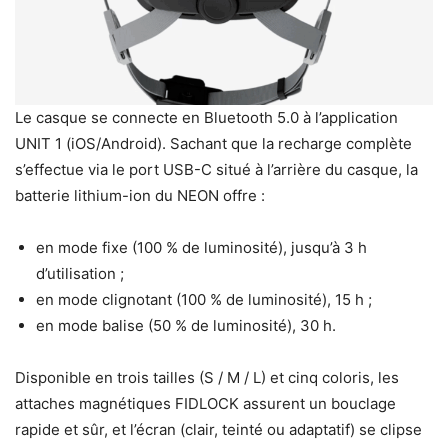
Le casque se connecte en Bluetooth 5.0 à l’application
UNIT 1 (iOS/Android). Sachant que la recharge complète
s’effectue via le port USB-C situé à l’arrière du casque, la
batterie lithium-ion du NEON offre :
en mode fixe (100 % de luminosité), jusqu’à 3 h
d’utilisation ;
en mode clignotant (100 % de luminosité), 15 h ;
en mode balise (50 % de luminosité), 30 h.
Disponible en trois tailles (S / M / L) et cinq coloris, les
attaches magnétiques FIDLOCK assurent un bouclage
rapide et sûr, et l’écran (clair, teinté ou adaptatif) se clipse