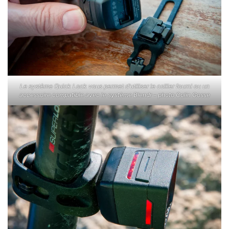
Le système Quick Lock vous permet d’utiliser le collier fourni ou un
accessoire compatible avec le système Blendr – photo Colin Gosse