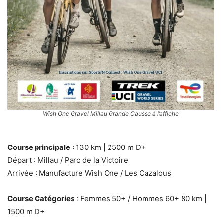
Wish One Gravel Millau Grande Causse à l’affiche
Course principale
: 130 km | 2500 m D+
Départ : Millau / Parc de la Victoire
Arrivée : Manufacture Wish One / Les Cazalous
Course Catégories
: Femmes 50+ / Hommes 60+ 80 km |
1500 m D+