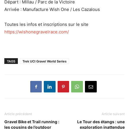
Départ : Millau / Parc de la Victoire
Arrivée : Manufacture Wish One / Les Cazalous
Toutes les infos et inscriptions sur le site
https://wishonegravelrace.com/
TAGS
Trek UCI Gravel World Series
Article précédent
Article suivant
Gravel Bike et Trail running :
Le Tour des étangs : une
les cousins de l’outdoor
exploration inattendue