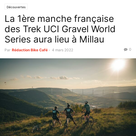
Découvertes
La 1ère manche française
des Trek UCI Gravel World
Series aura lieu à Millau
0
Par
Rédaction Bike Café
-
4 mars 2022