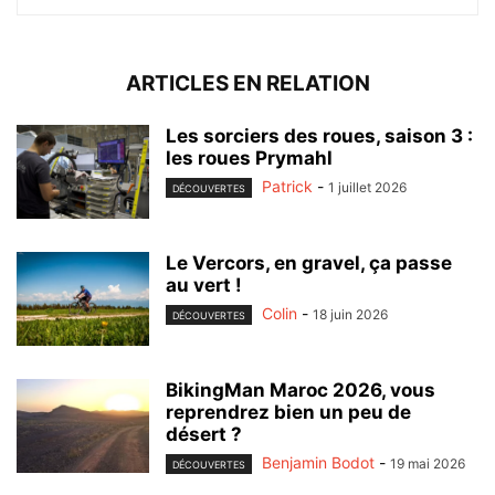
ARTICLES EN RELATION
Les sorciers des roues, saison 3 :
les roues Prymahl
Patrick
-
1 juillet 2026
DÉCOUVERTES
Le Vercors, en gravel, ça passe
au vert !
Colin
-
18 juin 2026
DÉCOUVERTES
BikingMan Maroc 2026, vous
reprendrez bien un peu de
désert ?
Benjamin Bodot
-
19 mai 2026
DÉCOUVERTES