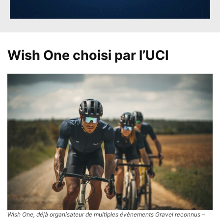
Wish One choisi par l’UCI
Wish One, déjà organisateur de multiples évènements Gravel reconnus –