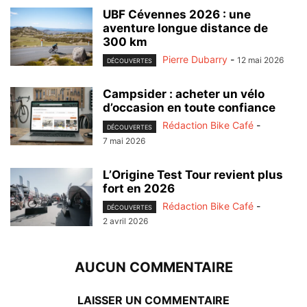
UBF Cévennes 2026 : une
aventure longue distance de
300 km
Pierre Dubarry
-
12 mai 2026
DÉCOUVERTES
Campsider : acheter un vélo
d’occasion en toute confiance
Rédaction Bike Café
-
DÉCOUVERTES
7 mai 2026
L’Origine Test Tour revient plus
fort en 2026
Rédaction Bike Café
-
DÉCOUVERTES
2 avril 2026
AUCUN COMMENTAIRE
LAISSER UN COMMENTAIRE