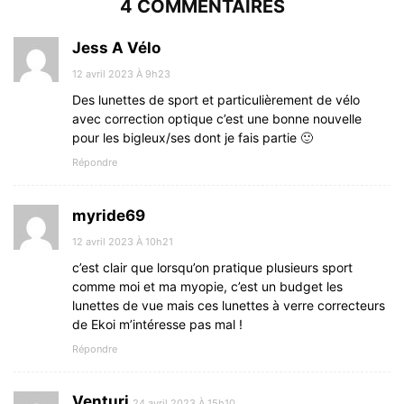
4 COMMENTAIRES
Jess A Vélo
12 avril 2023 À 9h23
Des lunettes de sport et particulièrement de vélo
avec correction optique c’est une bonne nouvelle
pour les bigleux/ses dont je fais partie 🙂
Répondre
myride69
12 avril 2023 À 10h21
c’est clair que lorsqu’on pratique plusieurs sport
comme moi et ma myopie, c’est un budget les
lunettes de vue mais ces lunettes à verre correcteurs
de Ekoi m’intéresse pas mal !
Répondre
Venturi
24 avril 2023 À 15h10