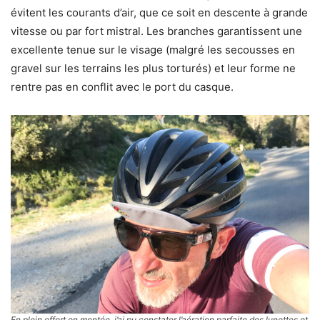
évitent les courants d’air, que ce soit en descente à grande
vitesse ou par fort mistral. Les branches garantissent une
excellente tenue sur le visage (malgré les secousses en
gravel sur les terrains les plus torturés) et leur forme ne
rentre pas en conflit avec le port du casque.
En plein effort en montée, j’ai pu constater l’aération parfaite des lunettes et