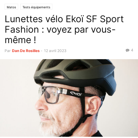
Matos
Tests équipements
Lunettes vélo Ekoï SF Sport
Fashion : voyez par vous-
même !
4
Par
Dan De Rosilles
-
12 avril 2023