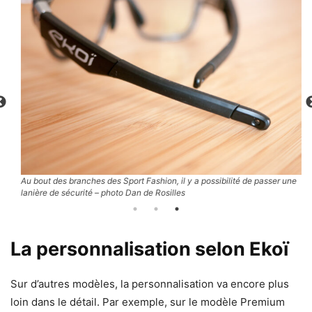
Au bout des branches des Sport Fashion, il y a possibilité de passer une
L
lanière de sécurité – photo Dan de Rosilles
R
La personnalisation selon Ekoï
Sur d’autres modèles, la personnalisation va encore plus
loin dans le détail. Par exemple, sur le modèle Premium