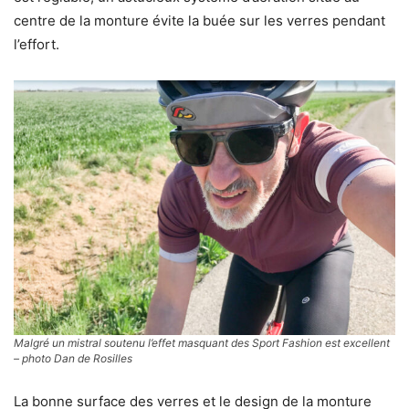
centre de la monture évite la buée sur les verres pendant
l’effort.
Malgré un mistral soutenu l’effet masquant des Sport Fashion est excellent
– photo Dan de Rosilles
La bonne surface des verres et le design de la monture