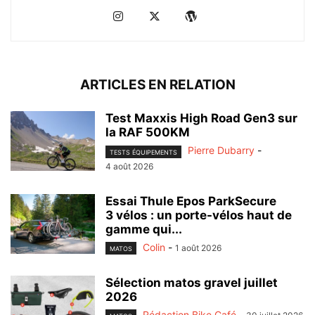
ARTICLES EN RELATION
Test Maxxis High Road Gen3 sur
la RAF 500KM
Pierre Dubarry
-
TESTS ÉQUIPEMENTS
4 août 2026
Essai Thule Epos ParkSecure
3 vélos : un porte-vélos haut de
gamme qui...
Colin
-
1 août 2026
MATOS
Sélection matos gravel juillet
2026
Rédaction Bike Café
-