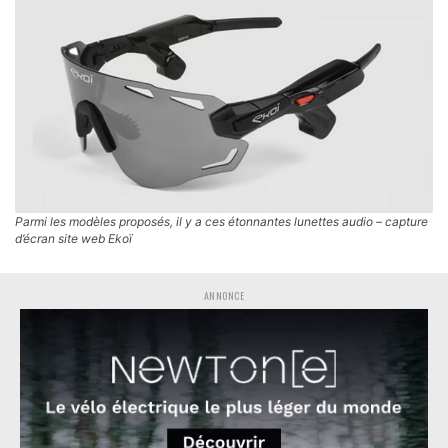
Parmi les modèles proposés, il y a ces étonnantes lunettes audio – capture
d’écran site web Ekoï
ANNONCE