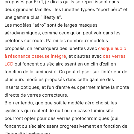
proposés par Ekoï, je dirais qu’ils se répartissent dans
deux grandes familles : les lunettes typées “sport aéro” et
une gamme plus “lifestyle”.
Les modèles “aéro” sont de larges masques
aérodynamiques, comme ceux qu’on peut voir dans les
pelotons sur route. Parmi les nombreux modèles
proposés, on remarquera des lunettes avec
casque audio
à résonance osseuse intégré
, et d’autres avec
des verres
LCD
qui foncent ou s’éclaircissent en un clin d’œil en
fonction de la luminosité. On peut clipser sur l’intérieur de
plusieurs modèles proposés dans cette gamme des
inserts optiques, et l’un d’entre eux permet même la monte
directe de verres correcteurs.
Bien entendu, quelque soit le modèle aéro choisi, les
cyclistes qui roulent de nuit ou en basse luminosité
pourront opter pour des verres photochromiques (qui
foncent ou s’éclaircissent progressivement en fonction de
l’intensité lumineuse).