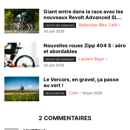
Giant entre dans la race avec les
nouveaux Revolt Advanced SL...
Rédaction Bike Café
-
L'ÉCHO DES MARQUES
30 juin 2026
Nouvelles roues Zipp 404 S : aéro
et abordables
Laurent Biger
-
L'ÉCHO DES MARQUES
30 juin 2026
Le Vercors, en gravel, ça passe
au vert !
Colin
-
18 juin 2026
DÉCOUVERTES
2 COMMENTAIRES