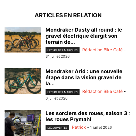
ARTICLES EN RELATION
Mondraker Dusty all round : le
gravel électrique élargit son
terrain de...
Rédaction Bike Café
-
L'ÉCHO DES MARQUES
31 juillet 2026
Mondraker Arid : une nouvelle
étape dans la vision gravel de
la...
Rédaction Bike Café
-
L'ÉCHO DES MARQUES
6 juillet 2026
Les sorciers des roues, saison 3 :
les roues Prymahl
Patrick
-
1 juillet 2026
DÉCOUVERTES