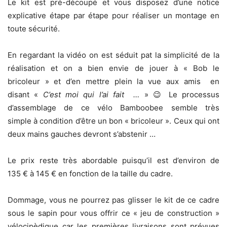
Le kit est pré-découpé et vous disposez d’une notice
explicative étape par étape pour réaliser un montage en
toute sécurité.
En regardant la vidéo on est séduit pat la simplicité de la
réalisation et on a bien envie de jouer à « Bob le
bricoleur » et d’en mettre plein la vue aux amis en
disant «
C’est moi qui l’ai fait …
» 😉 Le processus
d’assemblage de ce vélo Bamboobee semble très
simple à condition d’être un bon « bricoleur ». Ceux qui ont
deux mains gauches devront s’abstenir …
Le prix reste très abordable puisqu’il est d’environ de
135 € à 145 € en fonction de la taille du cadre.
Dommage, vous ne pourrez pas glisser le kit de ce cadre
sous le sapin pour vous offrir ce « jeu de construction »
vélocipèdique car les premières livraisons sont prévues