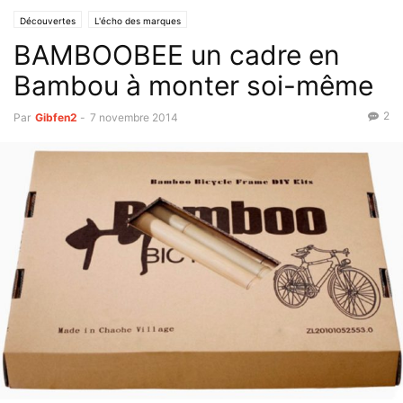
Découvertes
L'écho des marques
BAMBOOBEE un cadre en
Bambou à monter soi-même
2
Par
Gibfen2
-
7 novembre 2014