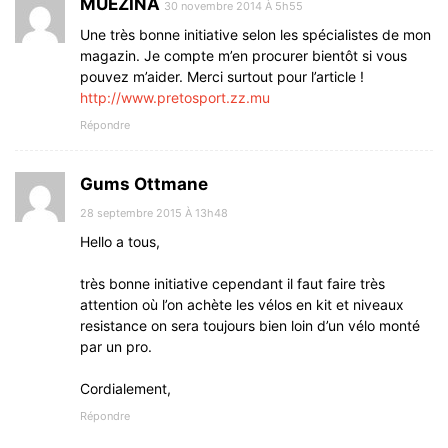
MUEZINA
30 novembre 2014 À 5h55
Une très bonne initiative selon les spécialistes de mon
magazin. Je compte m’en procurer bientôt si vous
pouvez m’aider. Merci surtout pour l’article !
http://www.pretosport.zz.mu
Répondre
Gums Ottmane
28 septembre 2015 À 13h48
Hello a tous,
très bonne initiative cependant il faut faire très
attention où l’on achète les vélos en kit et niveaux
resistance on sera toujours bien loin d’un vélo monté
par un pro.
Cordialement,
Répondre