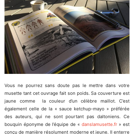
Vous ne pourrez sans doute pas le mettre dans votre
musette tant cet ouvrage fait son poids. Sa couverture est
jaune comme la couleur d’un célèbre maillot. C’est
également celle de la « sauce ketchup-mayo » préférée
des auteurs, qui ne sont pourtant pas daltoniens. Ce
bouquin éponyme de l’équipe de «
danslamusette.fr
» est
conçu de manière résolument moderne et jeune. Il enterre