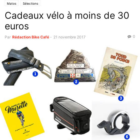
Matos
Sélections
Cadeaux vélo à moins de 30
euros
0
Par
Rédaction Bike Café
-
21 novembre 2017