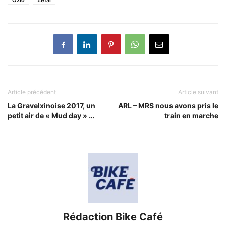
Ozio
Zéfal
Article précédent
Article suivant
La Gravelxinoise 2017, un
ARL – MRS nous avons pris le
petit air de « Mud day » …
train en marche
Rédaction Bike Café