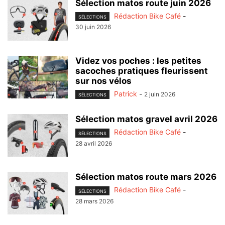
Sélection matos route juin 2026
Rédaction Bike Café
-
SÉLECTIONS
30 juin 2026
Videz vos poches : les petites
sacoches pratiques fleurissent
sur nos vélos
Patrick
-
2 juin 2026
SÉLECTIONS
Sélection matos gravel avril 2026
Rédaction Bike Café
-
SÉLECTIONS
28 avril 2026
Sélection matos route mars 2026
Rédaction Bike Café
-
SÉLECTIONS
28 mars 2026