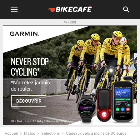
ANNONCE
Accueil
Matos
Sélections
Cadeaux vélo à moins de 30 euros