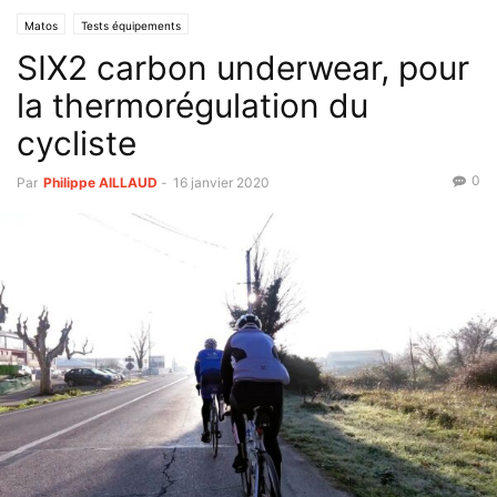
Matos
Tests équipements
SIX2 carbon underwear, pour
la thermorégulation du
cycliste
0
Par
Philippe AILLAUD
-
16 janvier 2020