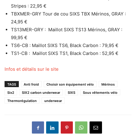
Stripes : 22,95 €
TBXMER-GRY Tour de cou SIXS TBX Mérinos, GRAY :
24,95 €
TS13MER-GRY : Maillot SIXS TS13 Mérinos, GRAY :
99,95 €
TS6-CB : Maillot SIXS TS6, Black Carbon : 79,95 €
TS1-CB : Maillot SIXS TS1, Black Carbon : 52,95 €
Infos et détails sur le site
TAGS
Anti froid
Choisir son équipement vélo
Mérinos
Six2
SIX2 carbon underwear
SIXS
Sous vêtements vélo
Thermorégulation
underwear