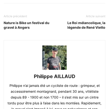
Article précédent
Article suivant
Nature is Bike un festival du
Le Roi mélancolique, la
gravel à Angers
légende de René Vietto
Philippe AILLAUD
Philippe n’ai jamais été un cycliste de route : grimpeur, et
accessoirement montagnard, pendant 30 ans, vttétiste
depuis 89 - 1900 et non 1700 – il s’est mis sur un cintre
tordu pour être plus à l’aise dans les montées. Rapidement,
le gravel s’est imposé à lui, pour sa polyvalence et son