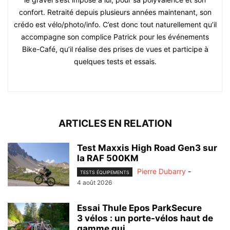
confort. Retraité depuis plusieurs années maintenant, son
crédo est vélo/photo/info. C’est donc tout naturellement qu’il
accompagne son complice Patrick pour les événements
Bike-Café, qu’il réalise des prises de vues et participe à
quelques tests et essais.
ARTICLES EN RELATION
Test Maxxis High Road Gen3 sur
la RAF 500KM
Pierre Dubarry
-
TESTS ÉQUIPEMENTS
4 août 2026
Essai Thule Epos ParkSecure
3 vélos : un porte-vélos haut de
gamme qui...