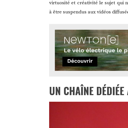
virtuosité et créativité le sujet q
à être suspendus aux vidéos diffus
UN CHAÎNE DÉDIÉE