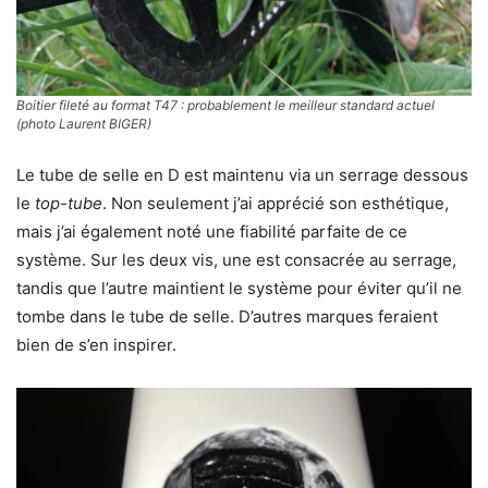
Boitier fileté au format T47 : probablement le meilleur standard actuel
(photo Laurent BIGER)
Le tube de selle en D est maintenu via un serrage dessous
le
top-tube
. Non seulement j’ai apprécié son esthétique,
mais j’ai également noté une fiabilité parfaite de ce
système. Sur les deux vis, une est consacrée au serrage,
tandis que l’autre maintient le système pour éviter qu’il ne
tombe dans le tube de selle. D’autres marques feraient
bien de s’en inspirer.