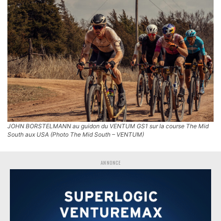
JOHN BORSTELMANN au guidon du VENTUM GS1 sur la course The Mid
South aux USA (Photo The Mid South – VENTUM)
ANNONCE