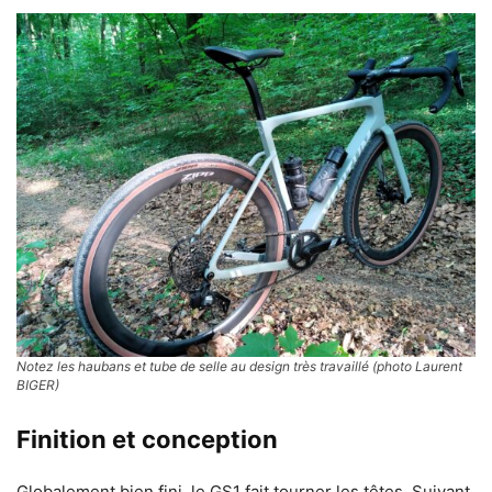
Notez les haubans et tube de selle au design très travaillé (photo Laurent
BIGER)
Finition et conception
Globalement bien fini, le GS1 fait tourner les têtes. Suivant