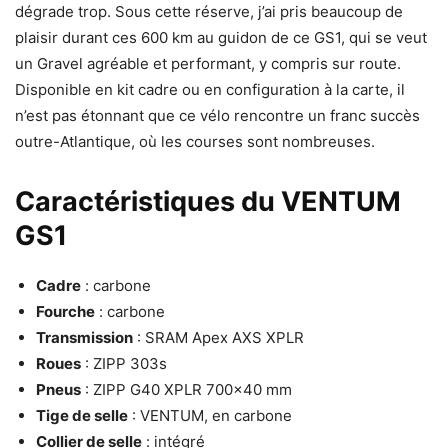
dégrade trop. Sous cette réserve, j’ai pris beaucoup de
plaisir durant ces 600 km au guidon de ce GS1, qui se veut
un Gravel agréable et performant, y compris sur route.
Disponible en kit cadre ou en configuration à la carte, il
n’est pas étonnant que ce vélo rencontre un franc succès
outre-Atlantique, où les courses sont nombreuses.
Caractéristiques du VENTUM
GS1
Cadre
: carbone
Fourche
: carbone
Transmission
: SRAM Apex AXS XPLR
Roues
: ZIPP 303s
Pneus
: ZIPP G40 XPLR 700×40 mm
Tige de selle
: VENTUM, en carbone
Collier de selle
: intégré