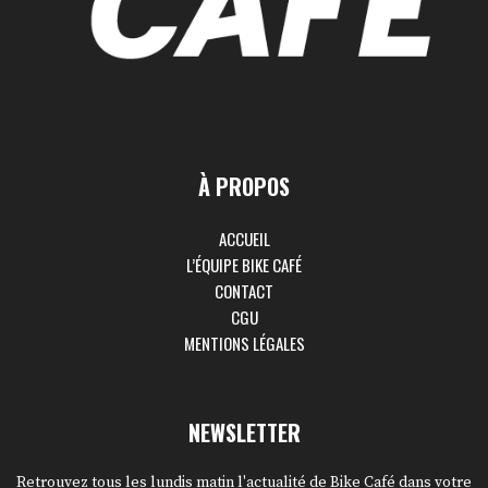
À PROPOS
ACCUEIL
L’ÉQUIPE BIKE CAFÉ
CONTACT
CGU
MENTIONS LÉGALES
NEWSLETTER
Retrouvez tous les lundis matin l'actualité de Bike Café dans votre