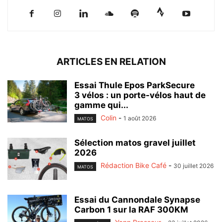
ARTICLES EN RELATION
Essai Thule Epos ParkSecure
3 vélos : un porte-vélos haut de
gamme qui...
Colin
-
1 août 2026
MATOS
Sélection matos gravel juillet
2026
Rédaction Bike Café
-
30 juillet 2026
MATOS
Essai du Cannondale Synapse
Carbon 1 sur la RAF 300KM