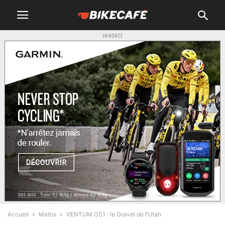
ANNONCE
Accueil
Matos
VENTUM GS1 : le Gravel de l’Utah