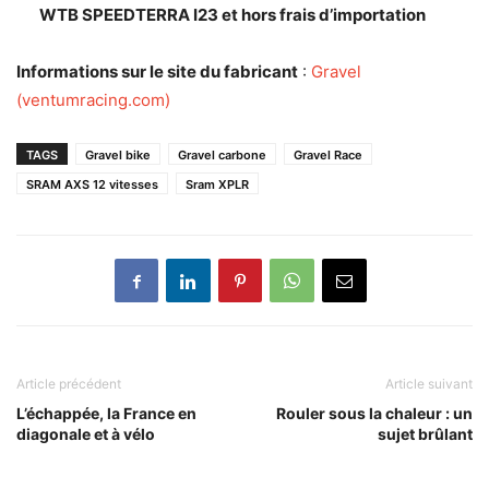
WTB SPEEDTERRA I23 et hors frais d’importation
Informations sur le site du fabricant
:
Gravel
(ventumracing.com)
TAGS
Gravel bike
Gravel carbone
Gravel Race
SRAM AXS 12 vitesses
Sram XPLR
Article précédent
Article suivant
L’échappée, la France en
Rouler sous la chaleur : un
diagonale et à vélo
sujet brûlant