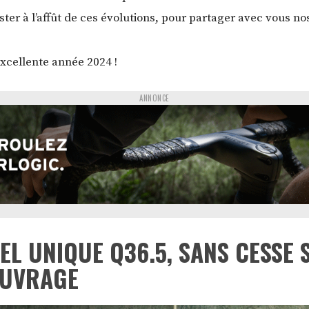
ester à l’affût de ces évolutions, pour partager avec vous n
excellente année 2024 !
ANNONCE
L UNIQUE Q36.5, SANS CESSE 
OUVRAGE