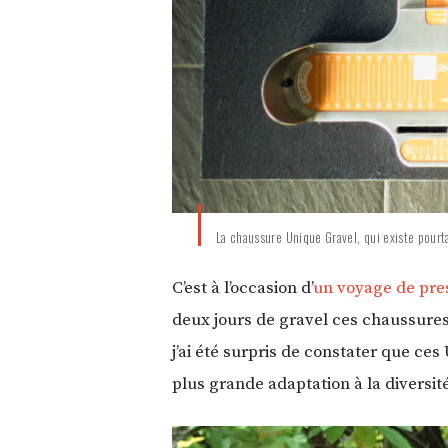
La chaussure Unique Gravel, qui existe pourt
C’est à l’occasion d’
un voyage de pre
deux jours de gravel ces chaussures 
j’ai été surpris de constater que ce
plus grande adaptation à la diversité