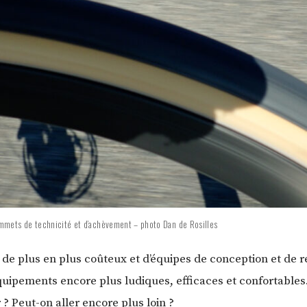
mmets de technicité et d’achèvement – photo Dan de Rosilles
 de plus en plus coûteux et d’équipes de conception et de re
quipements encore plus ludiques, efficaces et confortables
 ? Peut-on aller encore plus loin ?