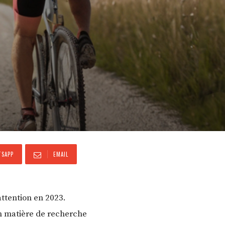
SAPP
EMAIL
attention en 2023.
en matière de recherche