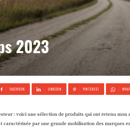
ops 2023
FACEBOOK
LINKEDIN
PINTEREST
WHAT
steur : voici une sélection de produits qui ont retenu mon 
’est caractérisée par une grande mobilisation des marques 