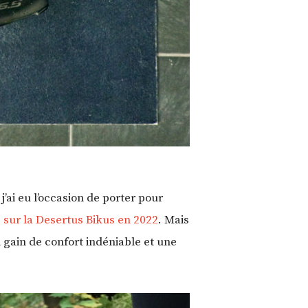
’ai eu l’occasion de porter pour
s
sur la Desertus Bikus en 2022
. Mais
 gain de confort indéniable et une