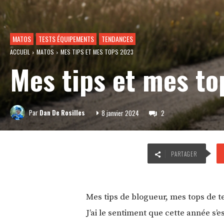
MATOS
TESTS ÉQUIPEMENTS
TENDANCES
ACCUEIL
MATOS
MES TIPS ET MES TOPS 2023
Mes tips et mes t
Par
Dan De Rosilles
8 janvier 2024
2
PARTAGER
Mes tips de blogueur, mes tops de te
J’ai le sentiment que cette année s