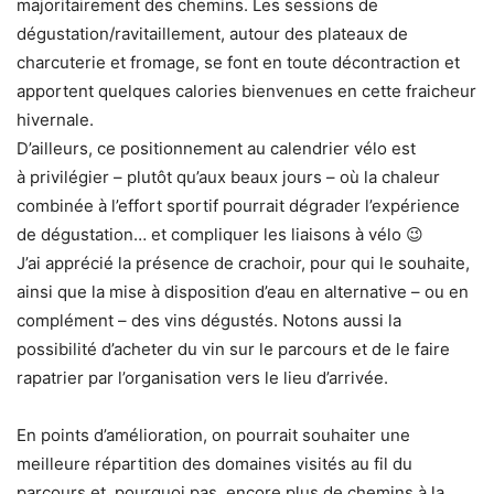
majoritairement des chemins. Les sessions de
dégustation/ravitaillement, autour des plateaux de
charcuterie et fromage, se font en toute décontraction et
apportent quelques calories bienvenues en cette fraicheur
hivernale.
D’ailleurs, ce positionnement au calendrier vélo est
à privilégier – plutôt qu’aux beaux jours – où la chaleur
combinée à l’effort sportif pourrait dégrader l’expérience
de dégustation… et compliquer les liaisons à vélo 😉
J’ai apprécié la présence de crachoir, pour qui le souhaite,
ainsi que la mise à disposition d’eau en alternative – ou en
complément – des vins dégustés. Notons aussi la
possibilité d’acheter du vin sur le parcours et de le faire
rapatrier par l’organisation vers le lieu d’arrivée.
En points d’amélioration, on pourrait souhaiter une
meilleure répartition des domaines visités au fil du
parcours et, pourquoi pas, encore plus de chemins à la