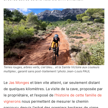
Terres rouges, arbres verts, ciel bleu… et la Sainte Victoire aux couleurs
multiples ; garanti sans post-traitement ! photo Jean-Louis PAUL
Le
Jas Monges
et bien vite atteint, car seulement distant
de quelques kilomètres. La visite de la cave, proposée par
le propriétaire, et l’exposé de
l’histoire de cette famille de
vignerons
nous permettent de mesurer le chemin
parcouru depuis l’achat des premiers hectares de vigne