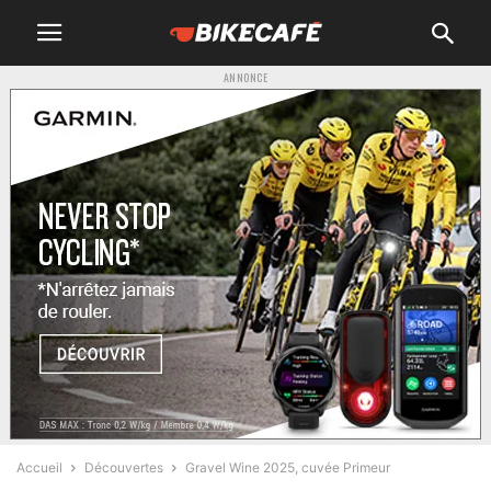
ANNONCE
Accueil
Découvertes
Gravel Wine 2025, cuvée Primeur