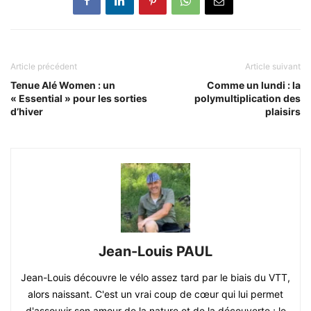
Article précédent
Article suivant
Tenue Alé Women : un
Comme un lundi : la
« Essential » pour les sorties
polymultiplication des
d’hiver
plaisirs
Jean-Louis PAUL
Jean-Louis découvre le vélo assez tard par le biais du VTT,
alors naissant. C'est un vrai coup de cœur qui lui permet
d'assouvir son amour de la nature et de la découverte ; le