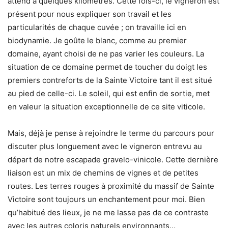
attend à quelques kilomètres. Cette fois-ci, le vigneron est
présent pour nous expliquer son travail et les
particularités de chaque cuvée ; on travaille ici en
biodynamie. Je goûte le blanc, comme au premier
domaine, ayant choisi de ne pas varier les couleurs. La
situation de ce domaine permet de toucher du doigt les
premiers contreforts de la Sainte Victoire tant il est situé
au pied de celle-ci. Le soleil, qui est enfin de sortie, met
en valeur la situation exceptionnelle de ce site viticole.
Mais, déjà je pense à rejoindre le terme du parcours pour
discuter plus longuement avec le vigneron entrevu au
départ de notre escapade gravelo-vinicole. Cette dernière
liaison est un mix de chemins de vignes et de petites
routes. Les terres rouges à proximité du massif de Sainte
Victoire sont toujours un enchantement pour moi. Bien
qu’habitué des lieux, je ne me lasse pas de ce contraste
avec les autres coloris naturels environnants…