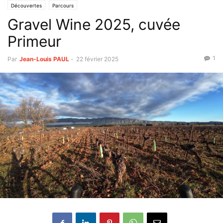
Découvertes
Parcours
Gravel Wine 2025, cuvée
Primeur
1
Par
Jean-Louis PAUL
-
22 février 2025