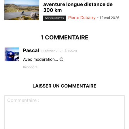
aventure longue distance de
300 km
Pierre Dubarry
-
12 mai 2026
DÉCOUVERTES
1 COMMENTAIRE
Pascal
22 février 2025 À 15h20
Avec modération… 😉
Répondre
LAISSER UN COMMENTAIRE