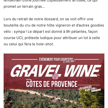
lendemain d’une journée copieusement arrosée, ce qui
promet un terrain gras…
Lors du retrait de notre dossard, on se voit offrir une
bouteille du cru de notre hôte vigneron et d’autres goodies
vélo : sympa ! Le départ est donné à 9h pétantes, façon
course UCI, prétexte ludique pour attribuer un lot à celle
ou celui qui fera le
hole-shot
.