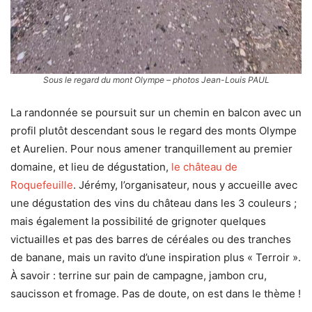
Sous le regard du mont Olympe – photos Jean-Louis PAUL
La randonnée se poursuit sur un chemin en balcon avec un
profil plutôt descendant sous le regard des monts Olympe
et Aurelien. Pour nous amener tranquillement au premier
domaine, et lieu de dégustation,
le château de
Roquefeuille
. Jérémy, l’organisateur, nous y accueille avec
une dégustation des vins du château dans les 3 couleurs ;
mais également la possibilité de grignoter quelques
victuailles et pas des barres de céréales ou des tranches
de banane, mais un ravito d’une inspiration plus « Terroir ».
À savoir : terrine sur pain de campagne, jambon cru,
saucisson et fromage. Pas de doute, on est dans le thème !