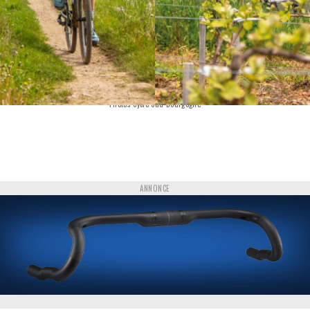
Photos Cyclo Sud Bourgogne
ANNONCE