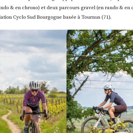
rando & en chrono) et deux parcours gravel (en rando & en
iation Cyclo Sud Bourgogne basée à Tournus (71).