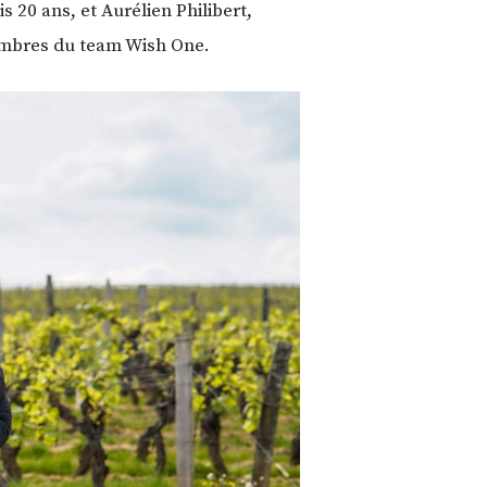
 20 ans, et Aurélien Philibert,
embres du team Wish One.