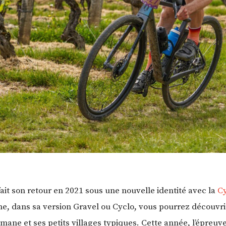
ait son retour en 2021 sous une nouvelle identité avec la
C
gne, dans sa version Gravel ou Cyclo, vous pourrez découvr
mane et ses petits villages typiques. Cette année, l’épreuv