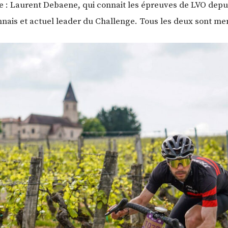
 : Laurent Debaene, qui connait les épreuves de LVO depuis
nais et actuel leader du Challenge. Tous les deux sont m