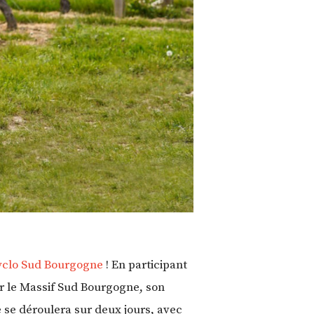
yclo Sud Bourgogne
! En participant
ir le Massif Sud Bourgogne, son
e se déroulera sur deux jours, avec