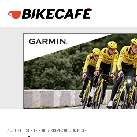
ACCUEIL
SUR LE ZINC
BRÈVES DE COMPTOIR