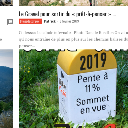
Le Gravel pour sortir du « prêt-à-penser » …
Patrick
8 février 2019
10
Brèves de comptoir
-
Ci-dessus la calade infernale - Photo Dan de Rosilles On vit
re
qui nous entraîne de plus en plus sur les chemins balisés du
penser...