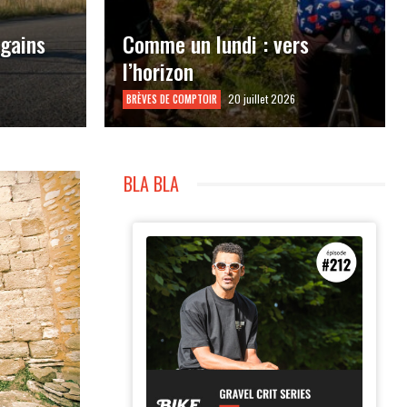
 gains
Comme un lundi : vers
l’horizon
20 juillet 2026
BRÈVES DE COMPTOIR
BLA BLA