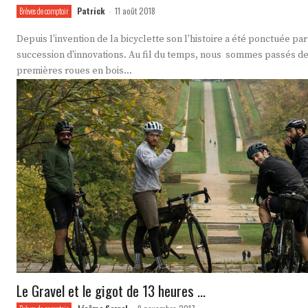
Patrick
11 août 2018
Brèves de comptoir
-
Depuis l'invention de la bicyclette son l'histoire a été ponctuée pa
succession d'innovations. Au fil du temps, nous sommes passés d
premières roues en bois...
Le Gravel et le gigot de 13 heures …