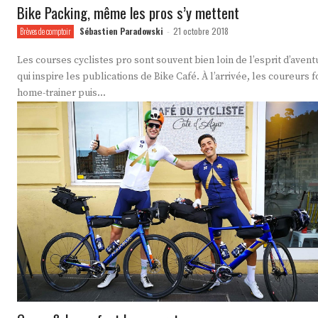
Bike Packing, même les pros s’y mettent
Sébastien Paradowski
21 octobre 2018
Brèves de comptoir
-
Les courses cyclistes pro sont souvent bien loin de l’esprit d’avent
qui inspire les publications de Bike Café. À l’arrivée, les coureurs f
home-trainer puis...