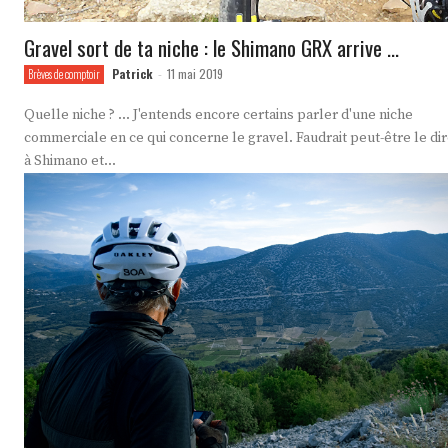
Gravel sort de ta niche : le Shimano GRX arrive …
Patrick
11 mai 2019
Brèves de comptoir
-
Quelle niche ? ... J'entends encore certains parler d'une niche
commerciale en ce qui concerne le gravel. Faudrait peut-être le di
à Shimano et...