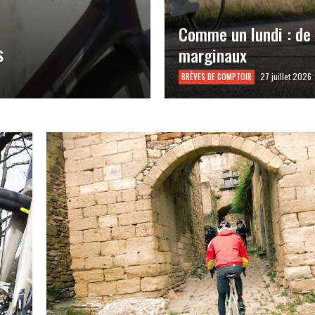
Comme un lundi : de
s
marginaux
27 juillet 2026
BRÈVES DE COMPTOIR