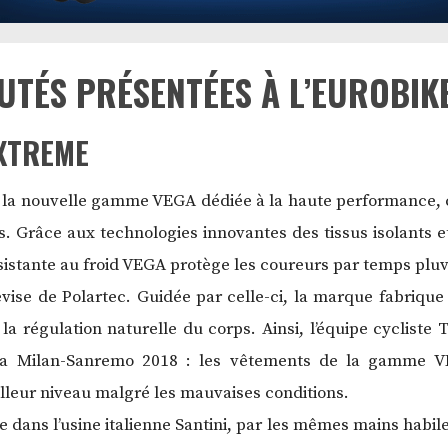
TÉS PRÉSENTÉES À L’EUROBIK
 XTREME
e la nouvelle gamme VEGA dédiée à la haute performance, 
les. Grâce aux technologies innovantes des tissus isolants e
stante au froid VEGA protège les coureurs par temps pluvi
evise de Polartec. Guidée par celle-ci, la marque fabriqu
la régulation naturelle du corps. Ainsi, l’équipe cycliste 
e la Milan-Sanremo 2018 : les vêtements de la gamme VE
lleur niveau malgré les mauvaises conditions.
 dans l’usine italienne Santini, par les mêmes mains habiles