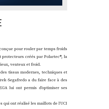
E
conçue pour rouler par temps froids
t protecteurs créés par Polartec®, la
eux, venteux et froid.
e des tissus modernes, techniques et
Trek-Segafredo a du faire face à des
GA lui ont permis d’optimiser ses
 qui ont réalisé les maillots de l’UCI