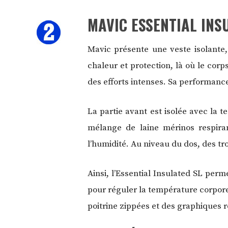
MAVIC ESSENTIAL INS
Mavic présente une veste isolante, 
chaleur et protection, là où le corps
des efforts intenses. Sa performanc
La partie avant est isolée avec la t
mélange de laine mérinos respiran
l’humidité. Au niveau du dos, des tro
Ainsi, l’Essential Insulated SL perm
pour réguler la température corpore
poitrine zippées et des graphiques r