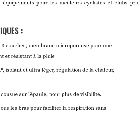
 équipements pour les meilleurs cyclistes et clubs profe
IQUES :
® 3 couches, membrane microporeuse pour une
 et résistant à la pluie
, isolant et ultra léger, régulation de la chaleur,
cousue sur l’épaule, pour plus de visibilité.
us les bras pour faciliter la respiration sans