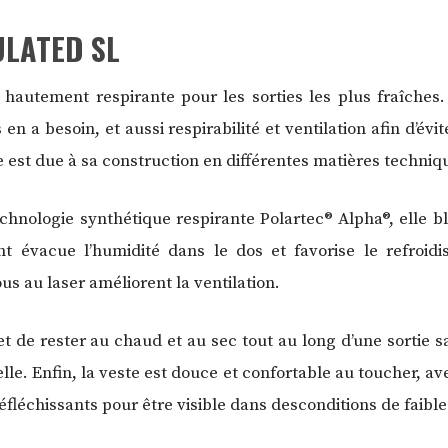
ULATED SL
hautement respirante pour les sorties les plus fraîches. 
 en a besoin, et aussi respirabilité et ventilation afin d’év
e est due à sa construction en différentes matières techni
echnologie synthétique respirante Polartec® Alpha®, elle bl
t évacue l’humidité dans le dos et favorise le refroid
us au laser améliorent la ventilation.
et de rester au chaud et au sec tout au long d’une sortie s
lle. Enfin, la veste est douce et confortable au toucher, a
éfléchissants pour être visible dans desconditions de faible