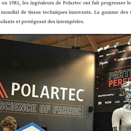
e en 1981, les ingénieurs de Polartec ont fait progresser le
r mondial de tissus techniques innovants. La gamme des so
isolants et protégeant des intempéries.