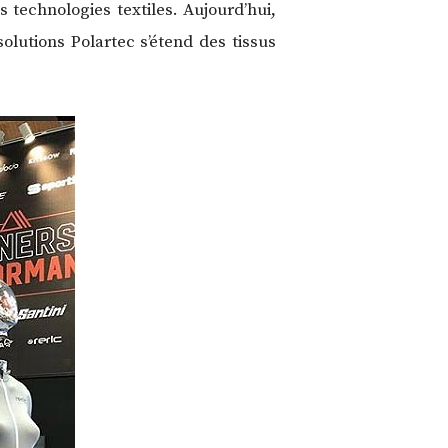
s technologies textiles. Aujourd’hui,
lutions Polartec s’étend des tissus