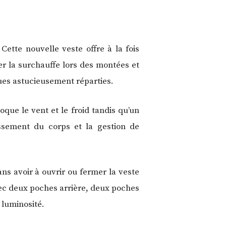
Cette nouvelle veste offre à la fois
iter la surchauffe lors des montées et
ques astucieusement réparties.
oque le vent et le froid tandis qu’un
issement du corps et la gestion de
ans avoir à ouvrir ou fermer la veste
vec deux poches arrière, deux poches
 luminosité.