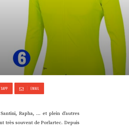
SAPP
EMAIL
Santini, Rapha, … et plein d’autres
nt très souvent de Porlartec. Depuis