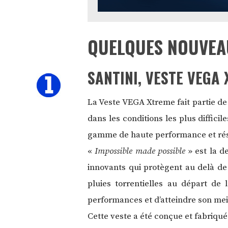
QUELQUES NOUVEAU
SANTINI, VESTE VEGA
La Veste VEGA Xtreme fait partie d
dans les conditions les plus diffici
gamme de haute performance et rési
«
Impossible made possible
» est la d
innovants qui protègent au delà de 
pluies torrentielles au départ d
performances et d’atteindre son mei
Cette veste a été conçue et fabriquée