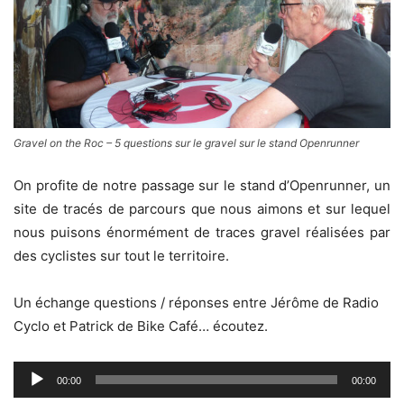
Gravel on the Roc – 5 questions sur le gravel sur le stand Openrunner
On profite de notre passage sur le stand d’Openrunner, un
site de tracés de parcours que nous aimons et sur lequel
nous puisons énormément de traces gravel réalisées par
des cyclistes sur tout le territoire.
Un échange questions / réponses entre Jérôme de Radio
Cyclo et Patrick de Bike Café… écoutez.
Lecteur
00:00
00:00
audio