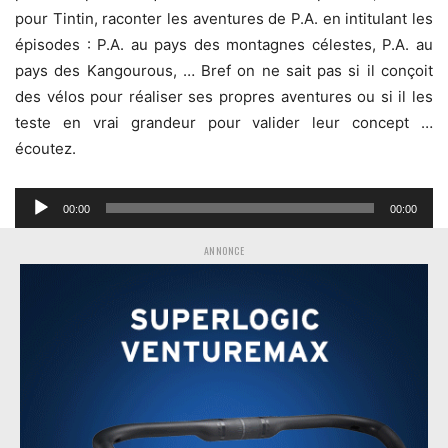
pour Tintin, raconter les aventures de P.A. en intitulant les
épisodes : P.A. au pays des montagnes célestes, P.A. au
pays des Kangourous, … Bref on ne sait pas si il conçoit
des vélos pour réaliser ses propres aventures ou si il les
teste en vrai grandeur pour valider leur concept …
écoutez.
Lecteur
00:00
00:00
audio
ANNONCE