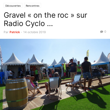
Découvertes
Rencontres
Gravel « on the roc » sur
Radio Cyclo …
0
Par
Patrick
-
14 octobre 2019