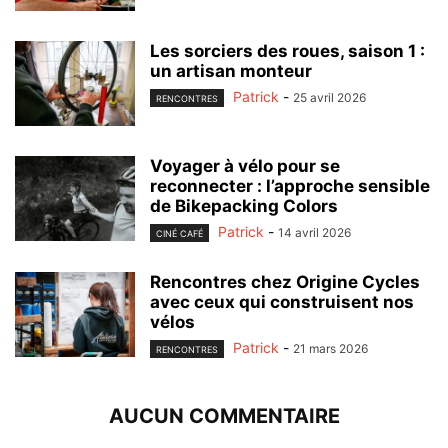
Les sorciers des roues, saison 1 :
un artisan monteur
Patrick
-
25 avril 2026
RENCONTRES
Voyager à vélo pour se
reconnecter : l’approche sensible
de Bikepacking Colors
Patrick
-
14 avril 2026
CINÉ CAFÉ
Rencontres chez Origine Cycles
avec ceux qui construisent nos
vélos
Patrick
-
21 mars 2026
RENCONTRES
AUCUN COMMENTAIRE