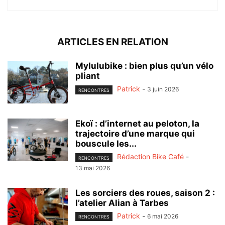
ARTICLES EN RELATION
Mylulubike : bien plus qu’un vélo
pliant
Patrick
-
3 juin 2026
RENCONTRES
Ekoï : d’internet au peloton, la
trajectoire d’une marque qui
bouscule les...
Rédaction Bike Café
-
RENCONTRES
13 mai 2026
Les sorciers des roues, saison 2 :
l’atelier Alian à Tarbes
Patrick
-
6 mai 2026
RENCONTRES