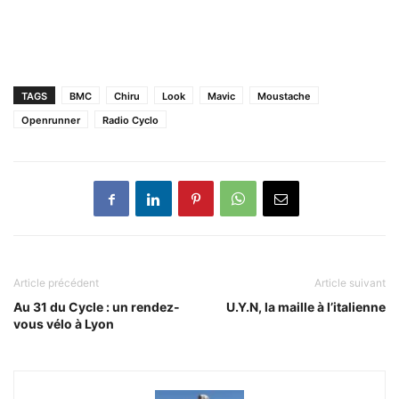
TAGS
BMC
Chiru
Look
Mavic
Moustache
Openrunner
Radio Cyclo
Article précédent
Article suivant
Au 31 du Cycle : un rendez-
U.Y.N, la maille à l’italienne
vous vélo à Lyon