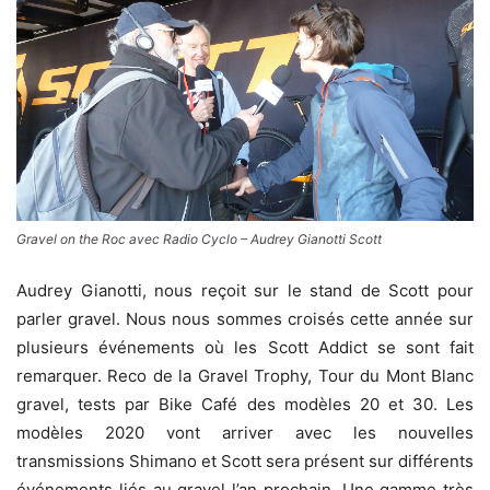
Gravel on the Roc avec Radio Cyclo – Audrey Gianotti Scott
Audrey Gianotti, nous reçoit sur le stand de Scott pour
parler gravel. Nous nous sommes croisés cette année sur
plusieurs événements où les Scott Addict se sont fait
remarquer. Reco de la Gravel Trophy, Tour du Mont Blanc
gravel, tests par Bike Café des modèles 20 et 30. Les
modèles 2020 vont arriver avec les nouvelles
transmissions Shimano et Scott sera présent sur différents
événements liés au gravel l’an prochain. Une gamme très