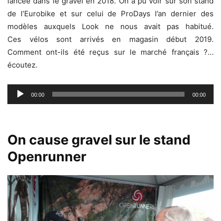
lancée dans le gravel en 2018. On a pu voir sur son stand
de l’Eurobike et sur celui de ProDays l’an dernier des
modèles auxquels Look ne nous avait pas habitué.
Ces vélos sont arrivés en magasin début 2019.
Comment ont-ils été reçus sur le marché français ?…
écoutez.
Lecteur
00:00
00:00
audio
On cause gravel sur le stand
Openrunner