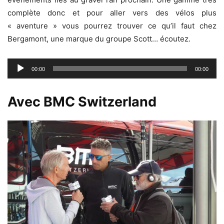
complète donc et pour aller vers des vélos plus
« aventure » vous pourrez trouver ce qu’il faut chez
Bergamont, une marque du groupe Scott… écoutez.
Lecteur
00:00
00:00
audio
Avec BMC Switzerland