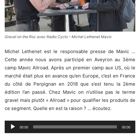
Gravel on the Roc avec Radio Cyclo – Michel Lethenet Mavic
Michel Lethenet est le responsable presse de Mavic …
Cette année nous avons participé en Aveyron au 3ème
camp Mavic Allroad. Après un premier camp aux US, où le
marché était plus en avance qu’en Europe, c’est en France
du côté de Perpignan en 2018 que s’est tenu la 2ème
édition l’an passé. Chez Mavic on n’utilise pas le terme
gravel mais plutôt « Allroad » pour qualifier les produits de
ce segment. Quelle en est la raison ? … écoutez.
Lecteur
00:00
00:00
audio