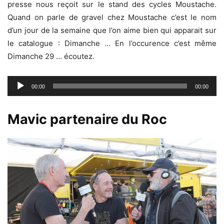
presse nous reçoit sur le stand des cycles Moustache.
Quand on parle de gravel chez Moustache c’est le nom
d’un jour de la semaine que l’on aime bien qui apparait sur
le catalogue : Dimanche … En l’occurence c’est même
Dimanche 29 … écoutez.
Lecteur
00:00
00:00
audio
Mavic partenaire du Roc