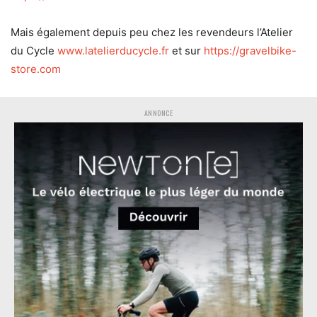
Mais également depuis peu chez les revendeurs l’Atelier
du Cycle
www.latelierducycle.fr
et sur
https://gravelbike-
store.com
ANNONCE