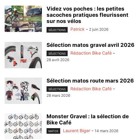
Videz vos poches : les petites
sacoches pratiques fleurissent
sur nos vélos
Patrick
-
2 juin 2026
SÉLECTIONS
Sélection matos gravel avril 2026
Rédaction Bike Café
-
SÉLECTIONS
28 avril 2026
Sélection matos route mars 2026
Rédaction Bike Café
-
SÉLECTIONS
28 mars 2026
Monster Gravel : la sélection de
Bike Café
Laurent Biger
-
14 mars 2026
MATOS