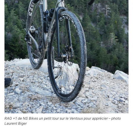
RAG +1 de NS Bikes un petit tour sur le Ventoux pour apprécier – photo
Laurent Biger