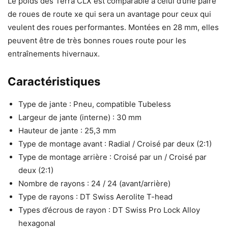
Le poids des Terra CLX est comparable à celui d’une paire
de roues de route xe qui sera un avantage pour ceux qui
veulent des roues performantes. Montées en 28 mm, elles
peuvent être de très bonnes roues route pour les
entraînements hivernaux.
Caractéristiques
Type de jante : Pneu, compatible Tubeless
Largeur de jante (interne) : 30 mm
Hauteur de jante : 25,3 mm
Type de montage avant : Radial / Croisé par deux (2:1)
Type de montage arrière : Croisé par un / Croisé par
deux (2:1)
Nombre de rayons : 24 / 24 (avant/arrière)
Type de rayons : DT Swiss Aerolite T-head
Types d’écrous de rayon : DT Swiss Pro Lock Alloy
hexagonal