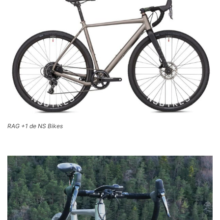
RAG +1 de NS Bikes