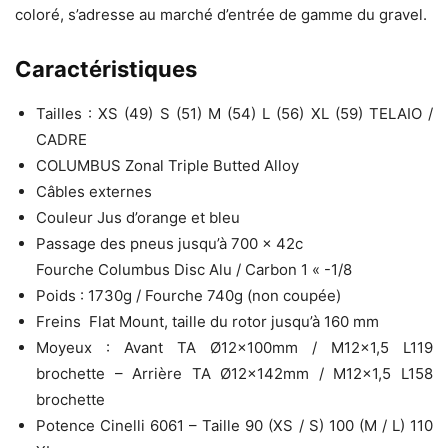
coloré, s’adresse au marché d’entrée de gamme du gravel.
Caractéristiques
Tailles : XS (49) S (51) M (54) L (56) XL (59) TELAIO /
CADRE
COLUMBUS Zonal Triple Butted Alloy
Câbles externes
Couleur Jus d’orange et bleu
Passage des pneus jusqu’à 700 x 42c
Fourche Columbus Disc Alu / Carbon 1 « -1/8
Poids : 1730g / Fourche 740g (non coupée)
Freins Flat Mount, taille du rotor jusqu’à 160 mm
Moyeux : Avant TA Ø12x100mm / M12x1,5 L119
brochette – Arrière TA Ø12x142mm / M12x1,5 L158
brochette
Potence Cinelli 6061 – Taille 90 (XS / S) 100 (M / L) 110