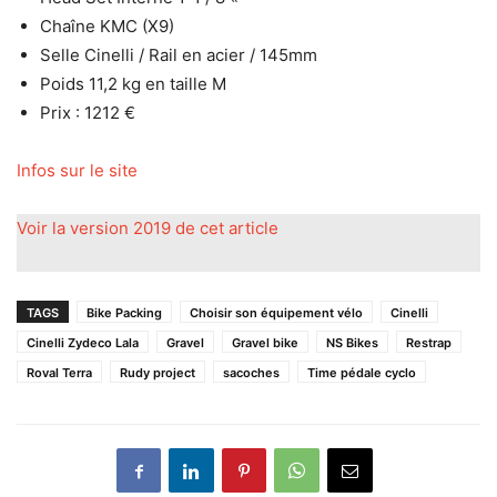
Chaîne KMC (X9)
Selle Cinelli / Rail en acier / 145mm
Poids 11,2 kg en taille M
Prix : 1212 €
Infos sur le site
Voir la version 2019 de cet article
TAGS
Bike Packing
Choisir son équipement vélo
Cinelli
Cinelli Zydeco Lala
Gravel
Gravel bike
NS Bikes
Restrap
Roval Terra
Rudy project
sacoches
Time pédale cyclo