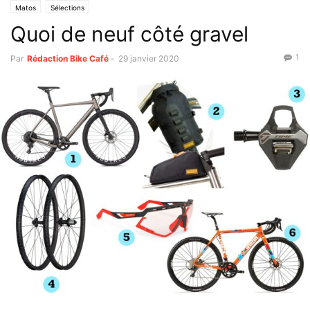
Matos
Sélections
Quoi de neuf côté gravel
1
Par
Rédaction Bike Café
-
29 janvier 2020