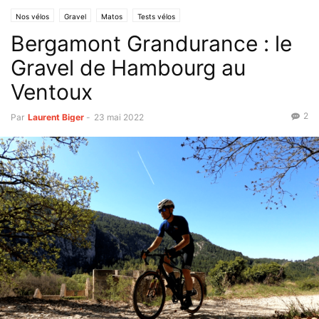
Nos vélos
Gravel
Matos
Tests vélos
Bergamont Grandurance : le
Gravel de Hambourg au
Ventoux
2
Par
Laurent Biger
-
23 mai 2022