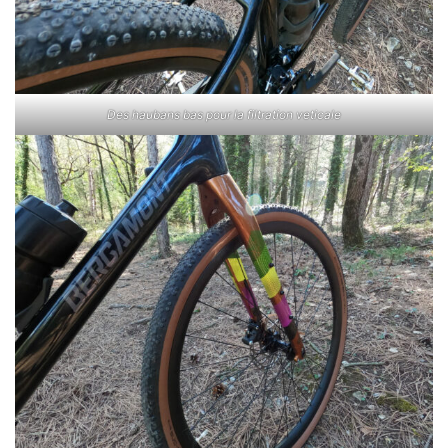
Des haubans bas pour la filtration veticale