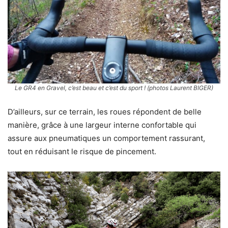
Le GR4 en Gravel, c’est beau et c’est du sport ! (photos Laurent BIGER)
D’ailleurs, sur ce terrain, les roues répondent de belle
manière, grâce à une largeur interne confortable qui
assure aux pneumatiques un comportement rassurant,
tout en réduisant le risque de pincement.