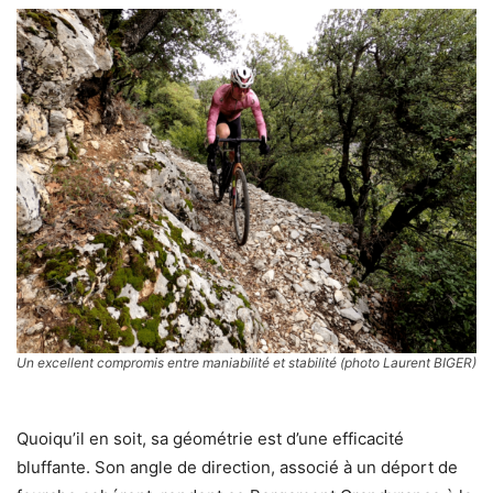
Un excellent compromis entre maniabilité et stabilité (photo Laurent BIGER)
Quoiqu’il en soit, sa géométrie est d’une efficacité
bluffante. Son angle de direction, associé à un déport de