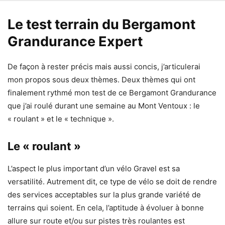
Le test terrain du Bergamont
Grandurance Expert
De façon à rester précis mais aussi concis, j’articulerai
mon propos sous deux thèmes. Deux thèmes qui ont
finalement rythmé mon test de ce Bergamont Grandurance
que j’ai roulé durant une semaine au Mont Ventoux : le
« roulant » et le « technique ».
Le « roulant »
L’aspect le plus important d’un vélo Gravel est sa
versatilité. Autrement dit, ce type de vélo se doit de rendre
des services acceptables sur la plus grande variété de
terrains qui soient. En cela, l’aptitude à évoluer à bonne
allure sur route et/ou sur pistes très roulantes est