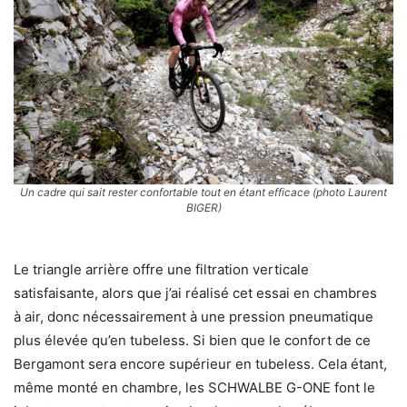
Un cadre qui sait rester confortable tout en étant efficace (photo Laurent
BIGER)
Le triangle arrière offre une filtration verticale
satisfaisante, alors que j’ai réalisé cet essai en chambres
à air, donc nécessairement à une pression pneumatique
plus élevée qu’en tubeless. Si bien que le confort de ce
Bergamont sera encore supérieur en tubeless. Cela étant,
même monté en chambre, les SCHWALBE G-ONE font le