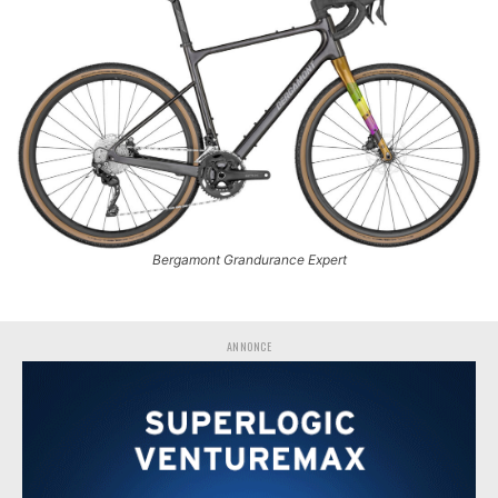
Bergamont Grandurance Expert
ANNONCE