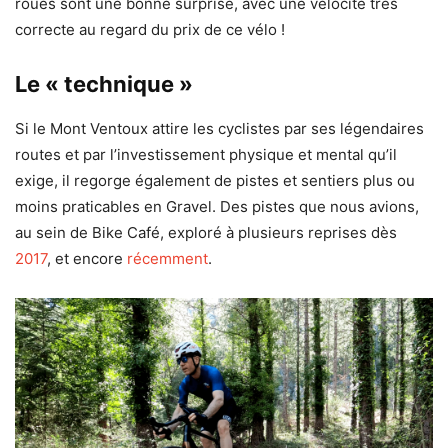
roues sont une bonne surprise, avec une vélocité très
correcte au regard du prix de ce vélo !
Le « technique »
Si le Mont Ventoux attire les cyclistes par ses légendaires
routes et par l’investissement physique et mental qu’il
exige, il regorge également de pistes et sentiers plus ou
moins praticables en Gravel. Des pistes que nous avions,
au sein de Bike Café, exploré à plusieurs reprises dès
2017
, et encore
récemment
.