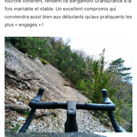
fourche cohérent, rendent ce Bergamont Grandurance à la
fois maniable et stable. Un excellent compromis qui
conviendra aussi bien aux débutants qu’aux pratiquants les
plus « engagés » !