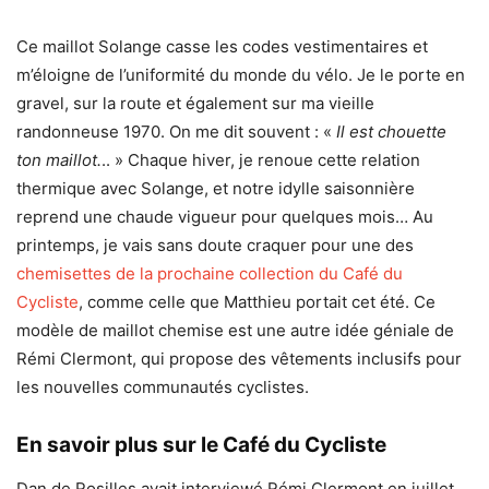
Ce maillot Solange casse les codes vestimentaires et
m’éloigne de l’uniformité du monde du vélo. Je le porte en
gravel, sur la route et également sur ma vieille
randonneuse 1970. On me dit souvent : «
Il est chouette
ton maillot.
.. » Chaque hiver, je renoue cette relation
thermique avec Solange, et notre idylle saisonnière
reprend une chaude vigueur pour quelques mois… Au
printemps, je vais sans doute craquer pour une des
chemisettes de la prochaine collection du Café du
Cycliste
, comme celle que Matthieu portait cet été. Ce
modèle de maillot chemise est une autre idée géniale de
Rémi Clermont, qui propose des vêtements inclusifs pour
les nouvelles communautés cyclistes.
En savoir plus sur le Café du Cycliste
Dan de Rosilles avait interviewé Rémi Clermont en juillet