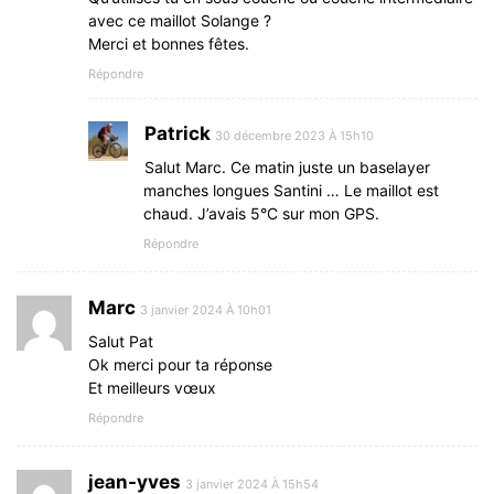
avec ce maillot Solange ?
Merci et bonnes fêtes.
Répondre
Patrick
30 décembre 2023 À 15h10
Salut Marc. Ce matin juste un baselayer
manches longues Santini … Le maillot est
chaud. J’avais 5°C sur mon GPS.
Répondre
Marc
3 janvier 2024 À 10h01
Salut Pat
Ok merci pour ta réponse
Et meilleurs vœux
Répondre
jean-yves
3 janvier 2024 À 15h54