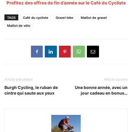
Profitez des offres de fin d’année sur le Café du Cycliste
TAGS
Café du cycliste
Gravel bike
Maillot de gravel
Maillot de vélo
Article précédent
Article suivant
Burgh Cycling, le ruban de
Une bonne année, avec un
cintre qui saute aux yeux
jour cadeau en bonus…