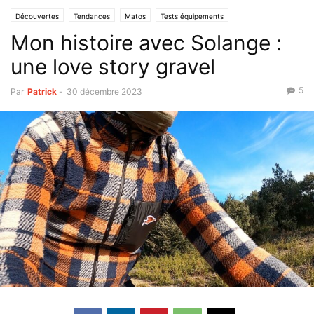
Découvertes
Tendances
Matos
Tests équipements
Mon histoire avec Solange :
une love story gravel
5
Par
Patrick
-
30 décembre 2023