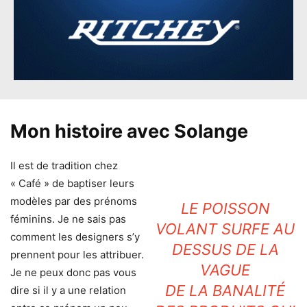
Mon histoire avec Solange
Il est de tradition chez
« Café » de baptiser leurs
modèles par des prénoms
LE POISSON
féminins. Je ne sais pas
VOLANT SURFE AU
comment les designers s’y
DESSUS DE LA
prennent pour les attribuer.
VAGUE
Je ne peux donc pas vous
DE LA BANALITÉ
dire si il y a une relation