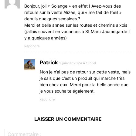
Bonjour, joli « Solange » en effet ! Avez-vous des
retours sur la veste Alizée, qui « me fait de l’oeil »
depuis quelques semaines ?
Merci et belle année sur les routes et chemins aixois
(j’allais souvent en vacances à St Marc Jaumegarde il
y a quelques années)
Répondre
Patrick
3 janvier 2024 À 15h58
Non je n’ai pas de retour sur cette veste, mais
je sais que c’est un produit qui marche très
bien chez eux. Merci pour la belle année que
je vous souhaite également.
Répondre
LAISSER UN COMMENTAIRE