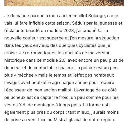
Je demande pardon à mon ancien maillot Solange, car je
vais lui être infidèle cette saison. Séduit par la jeunesse et
l’éclatante beauté du modèle 2023, j’ai craqué !… La
nouvelle couleur est superbe et j’en mesure la séduction
dans les yeux envieux des quelques cyclistes que je
croise. Je retrouve toutes les qualités de ma version
historique dans ce modèle 2.0, avec encore un peu plus de
douceur et de confortable chaleur. La polaire est un peu
plus « méchée » mais le temps et l’effet des nombreux
lavages avait peut-être agi chaque année pour réduire
l’épaisseur de mon ancien maillot. L’avantage de ce côté
pelucheux est de capter le froid, un peu comme pour les
vestes Yeti de montagne à longs poils. La forme est
également plus près du corps : tant mieux, j’aurais moins
de prise au vent face au Mistral glacial de notre région.