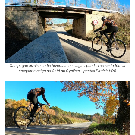
Campagne aixoise sortie hivernale en single speed avec sur la tête la
casquette belge du Café du Cycliste – photos Patrick VDB