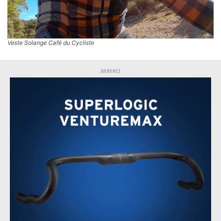
Veste Solange Café du Cycliste
ANNONCE